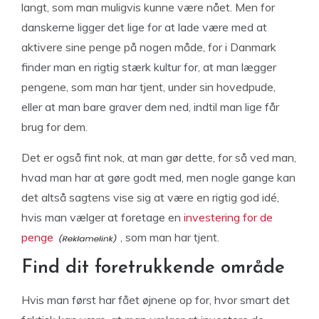
langt, som man muligvis kunne være nået. Men for
danskerne ligger det lige for at lade være med at
aktivere sine penge på nogen måde, for i Danmark
finder man en rigtig stærk kultur for, at man lægger
pengene, som man har tjent, under sin hovedpude,
eller at man bare graver dem ned, indtil man lige får
brug for dem.
Det er også fint nok, at man gør dette, for så ved man,
hvad man har at gøre godt med, men nogle gange kan
det altså sagtens vise sig at være en rigtig god idé,
hvis man vælger at foretage en
investering for de
penge
, som man har tjent.
Find dit foretrukkende område
Hvis man først har fået øjnene op for, hvor smart det