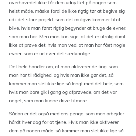
overhovedet ikke får dem udnyttet på nogen som
helst måde, måske fordi de ikke rigtig tør at begive sig
ud i det store projekt, som det muligvis kommer til at
blive, hvis man først rigtig begynder at bruge de evner,
som man har. Men man kan sige, at det er utrolig dumt
ikke at prøve det, hvis man ved, at man har fået nogle
evner, som er ud over det sædvanlige.
Det hele handler om, at man aktiverer de ting, som
man har til rådighed, og hvis man ikke gør det, så
kommer man slet ikke lige så langt med det hele, som
hvis man bare gik i gang og afprøvede, om det var
noget, som man kunne drive til mere.
Sådan er det også med ens penge, som man arbejder
hårdt hver dag for at tjene. Hvis man ikke aktiverer
dem på nogen måde, så kommer man slet ikke lige så