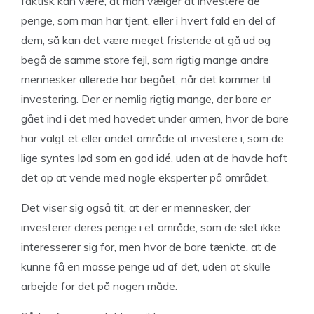
faktisk kan være, at man vælger at investere de
penge, som man har tjent, eller i hvert fald en del af
dem, så kan det være meget fristende at gå ud og
begå de samme store fejl, som rigtig mange andre
mennesker allerede har begået, når det kommer til
investering. Der er nemlig rigtig mange, der bare er
gået ind i det med hovedet under armen, hvor de bare
har valgt et eller andet område at investere i, som de
lige syntes lød som en god idé, uden at de havde haft
det op at vende med nogle eksperter på området.
Det viser sig også tit, at der er mennesker, der
investerer deres penge i et område, som de slet ikke
interesserer sig for, men hvor de bare tænkte, at de
kunne få en masse penge ud af det, uden at skulle
arbejde for det på nogen måde.