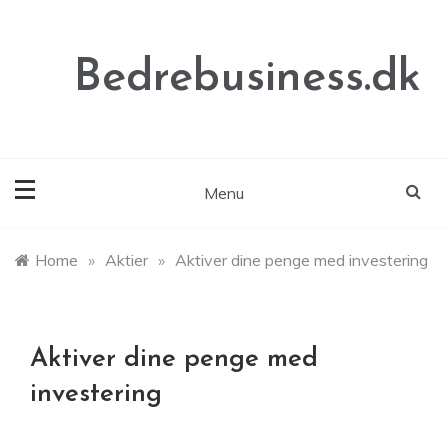
Skip
to
content
Bedrebusiness.dk
Menu
Home
»
Aktier
»
Aktiver dine penge med investering
Aktiver dine penge med
investering