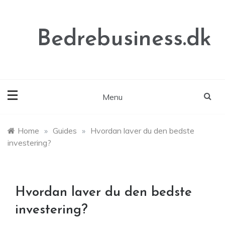
Skip
to
content
Bedrebusiness.dk
Menu
Home
»
Guides
»
Hvordan laver du den bedste
investering?
Hvordan laver du den bedste
investering?