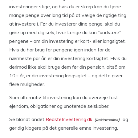
investeringer stige, og hvis du er skarp kan du tjene
mange penge over lang tid på at vælge de rigtige ting
at investere i. Før du investerer dine penge, skal du
gøre op med dig selv, hvor længe du kan ”undvære”
pengene – om din investering er kort- eller langsigtet.
Hvis du har brug for pengene igen inden for de
nærmeste par år, er din investering kortsigtet. Hvis du
derimod ikke skal bruge dem før din pension, altså om
10+ år, er din investering langsigtet – og dette giver
flere muligheder.
Som alternativ til investering kan du overveje fast
ejendom, obligationer og unoterede selskaber.
Se blandt andet
BedsteInvestering.dk
og
gør dig klogere på det generelle emne investering.