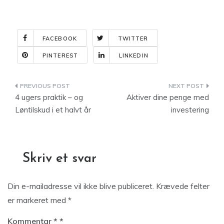
FACEBOOK
TWITTER
PINTEREST
LINKEDIN
Indlægsnavigation
4 ugers praktik – og
Aktiver dine penge med
Løntilskud i et halvt år
investering
Skriv et svar
Din e-mailadresse vil ikke blive publiceret.
Krævede felter
er markeret med
*
Kommentar
*