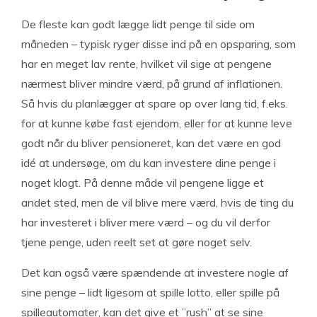
De fleste kan godt lægge lidt penge til side om
måneden – typisk ryger disse ind på en opsparing, som
har en meget lav rente, hvilket vil sige at pengene
nærmest bliver mindre værd, på grund af inflationen.
Så hvis du planlægger at spare op over lang tid, f.eks.
for at kunne købe fast ejendom, eller for at kunne leve
godt når du bliver pensioneret, kan det være en god
idé at undersøge, om du kan investere dine penge i
noget klogt. På denne måde vil pengene ligge et
andet sted, men de vil blive mere værd, hvis de ting du
har investeret i bliver mere værd – og du vil derfor
tjene penge, uden reelt set at gøre noget selv.
Det kan også være spændende at investere nogle af
sine penge – lidt ligesom at spille lotto, eller spille på
spilleautomater, kan det give et ”rush” at se sine