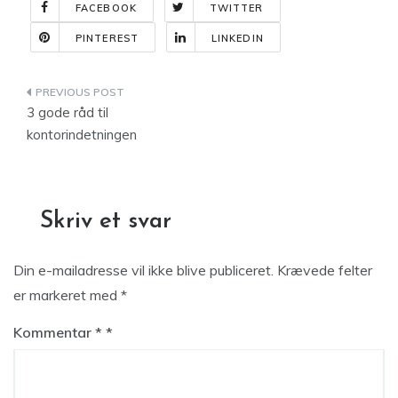
FACEBOOK
TWITTER
PINTEREST
LINKEDIN
Indlægsnavigation
3 gode råd til
kontorindetningen
Skriv et svar
Din e-mailadresse vil ikke blive publiceret.
Krævede felter
er markeret med
*
Kommentar
*