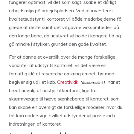
fungerer optimalt, vil det som sagt, skabe et dårligt
arbejdsmiljø på arbejdspladsen. Ved at investere i
kvalitetsudstyr til kontoret vil både medarbejderne få
glæde at dette samt det vil gavne virksomheden på
den lange bane, da udstyret vil holde i længere tid og
gå mindre i stykker, grundet den gode kvalitet.
For at danne et overblik over de mange forskellige
varianter af udstyr til kontoret, vil det være en
fornuftig idé at researche omkring emnet, før man
begiver sig ud i et køb.
Creativ.dk
har et
bredt udvalg af udstyr til kontoret, lige fra
skærmvægge til hæve sænkeborde til kontoret, som
kan skabe en oversigt de forskellige modeller, hvor du
frit kan undersøge hvilket udstyr der vil passe ind i
indretningen af kontoret.