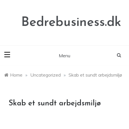
Skip
to
content
Bedrebusiness.dk
Menu
Home
»
Uncategorized
»
Skab et sundt arbejdsmiljø
Skab et sundt arbejdsmiljø