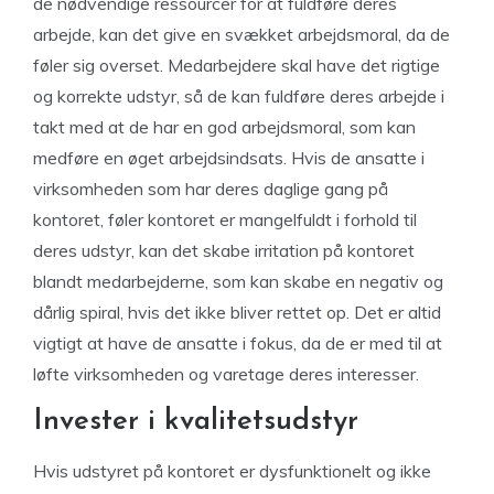
de nødvendige ressourcer for at fuldføre deres
arbejde, kan det give en svækket arbejdsmoral, da de
føler sig overset. Medarbejdere skal have det rigtige
og korrekte udstyr, så de kan fuldføre deres arbejde i
takt med at de har en god arbejdsmoral, som kan
medføre en øget arbejdsindsats. Hvis de ansatte i
virksomheden som har deres daglige gang på
kontoret, føler kontoret er mangelfuldt i forhold til
deres udstyr, kan det skabe irritation på kontoret
blandt medarbejderne, som kan skabe en negativ og
dårlig spiral, hvis det ikke bliver rettet op. Det er altid
vigtigt at have de ansatte i fokus, da de er med til at
løfte virksomheden og varetage deres interesser.
Invester i kvalitetsudstyr
Hvis udstyret på kontoret er dysfunktionelt og ikke