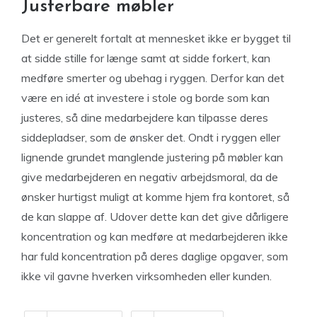
Justerbare møbler
Det er generelt fortalt at mennesket ikke er bygget til
at sidde stille for længe samt at sidde forkert, kan
medføre smerter og ubehag i ryggen. Derfor kan det
være en idé at investere i stole og borde som kan
justeres, så dine medarbejdere kan tilpasse deres
siddepladser, som de ønsker det. Ondt i ryggen eller
lignende grundet manglende justering på møbler kan
give medarbejderen en negativ arbejdsmoral, da de
ønsker hurtigst muligt at komme hjem fra kontoret, så
de kan slappe af. Udover dette kan det give dårligere
koncentration og kan medføre at medarbejderen ikke
har fuld koncentration på deres daglige opgaver, som
ikke vil gavne hverken virksomheden eller kunden.