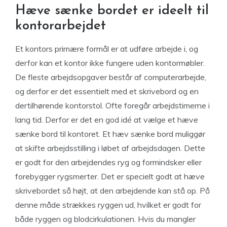
Hæve sænke bordet er ideelt til
kontorarbejdet
Et kontors primære formål er at udføre arbejde i, og
derfor kan et kontor ikke fungere uden kontormøbler.
De fleste arbejdsopgaver består af computerarbejde,
og derfor er det essentielt med et skrivebord og en
dertilhørende kontorstol. Ofte foregår arbejdstimerne i
lang tid. Derfor er det en god idé at vælge et hæve
sænke bord til kontoret. Et hæv sænke bord muliggør
at skifte arbejdsstilling i løbet af arbejdsdagen. Dette
er godt for den arbejdendes ryg og formindsker eller
forebygger rygsmerter. Det er specielt godt at hæve
skrivebordet så højt, at den arbejdende kan stå op. På
denne måde strækkes ryggen ud, hvilket er godt for
både ryggen og blodcirkulationen. Hvis du mangler