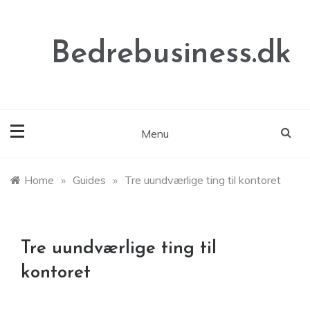
Skip
to
content
Bedrebusiness.dk
Menu
Home
»
Guides
»
Tre uundværlige ting til kontoret
Tre uundværlige ting til
kontoret