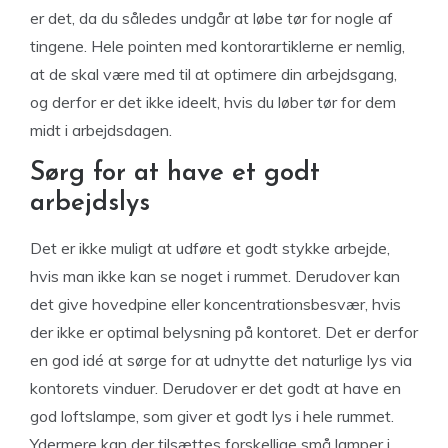
er det, da du således undgår at løbe tør for nogle af
tingene. Hele pointen med kontorartiklerne er nemlig,
at de skal være med til at optimere din arbejdsgang,
og derfor er det ikke ideelt, hvis du løber tør for dem
midt i arbejdsdagen.
Sørg for at have et godt
arbejdslys
Det er ikke muligt at udføre et godt stykke arbejde,
hvis man ikke kan se noget i rummet. Derudover kan
det give hovedpine eller koncentrationsbesvær, hvis
der ikke er optimal belysning på kontoret. Det er derfor
en god idé at sørge for at udnytte det naturlige lys via
kontorets vinduer. Derudover er det godt at have en
god loftslampe, som giver et godt lys i hele rummet.
Ydermere kan der tilsættes forskellige små lamper i