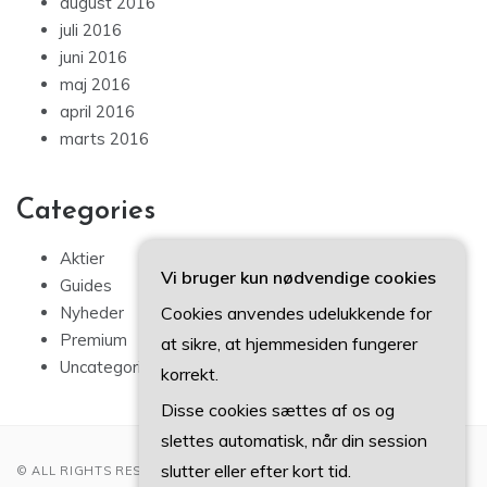
august 2016
juli 2016
juni 2016
maj 2016
april 2016
marts 2016
Categories
Aktier
Vi bruger kun nødvendige cookies
Guides
Cookies anvendes udelukkende for
Nyheder
Premium
at sikre, at hjemmesiden fungerer
Uncategorized
korrekt.
Disse cookies sættes af os og
slettes automatisk, når din session
slutter eller efter kort tid.
© ALL RIGHTS RESERVED 2022