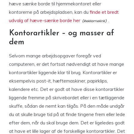
hæve sænke borde til hjemmekontoret eller
kontorerne på arbejdspladsen, kan du
finde et bredt
udvalg af hæve-sænke borde her
.
Kontorartikler – og masser af
dem
Selvom mange arbejdsopgaver foregår ved
computeren, er det fortsat nødvendigt at have mange
kontorartikler liggende klar til brug. Kontorartikler er
eksempelvis post-it, hæftemaskiner, papirklips,
kalendere etc. Det er godt at have disse kontorartikler
liggende fremme på skrivebordet eller i en tætliggende
skuffe, sådan de nemt kan tilgås. På den måde undgår
du at skulle bruge tid på at finde tingene frem eller lede
efter dem, når du skal bruge dem. Det er ligeledes godt
at have et lille lager af de forskellige kontorartikler. Det