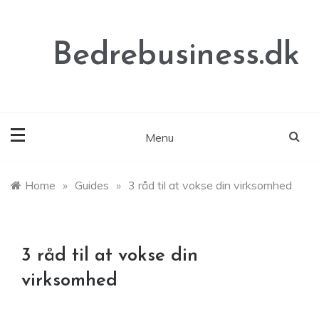
Skip
to
content
Bedrebusiness.dk
Menu
Home
»
Guides
»
3 råd til at vokse din virksomhed
3 råd til at vokse din
virksomhed