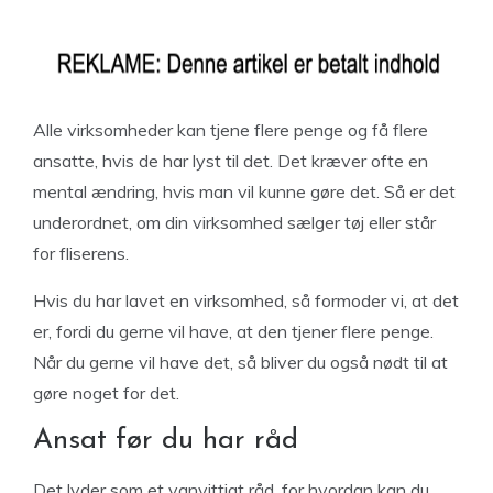
Alle virksomheder kan tjene flere penge og få flere
ansatte, hvis de har lyst til det. Det kræver ofte en
mental ændring, hvis man vil kunne gøre det. Så er det
underordnet, om din virksomhed sælger tøj eller står
for fliserens.
Hvis du har lavet en virksomhed, så formoder vi, at det
er, fordi du gerne vil have, at den tjener flere penge.
Når du gerne vil have det, så bliver du også nødt til at
gøre noget for det.
Ansat før du har råd
Det lyder som et vanvittigt råd, for hvordan kan du