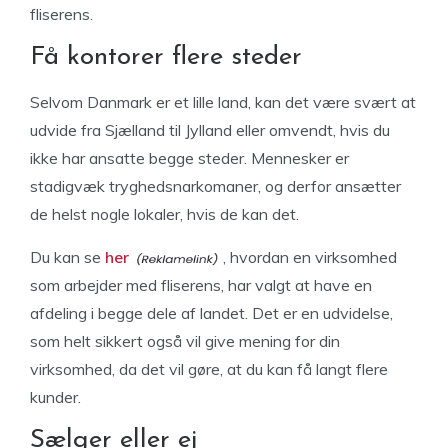
fliserens.
Få kontorer flere steder
Selvom Danmark er et lille land, kan det være svært at
udvide fra Sjælland til Jylland eller omvendt, hvis du
ikke har ansatte begge steder. Mennesker er
stadigvæk tryghedsnarkomaner, og derfor ansætter
de helst nogle lokaler, hvis de kan det.
Du kan se
her
, hvordan en virksomhed
som arbejder med fliserens, har valgt at have en
afdeling i begge dele af landet. Det er en udvidelse,
som helt sikkert også vil give mening for din
virksomhed, da det vil gøre, at du kan få langt flere
kunder.
Sælger eller ej