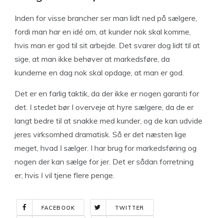
Inden for visse brancher ser man lidt ned på sælgere,
fordi man har en idé om, at kunder nok skal komme,
hvis man er god til sit arbejde. Det svarer dog lidt til at
sige, at man ikke behøver at markedsføre, da
kunderne en dag nok skal opdage, at man er god.
Det er en farlig taktik, da der ikke er nogen garanti for
det. I stedet bør I overveje at hyre sælgere, da de er
langt bedre til at snakke med kunder, og de kan udvide
jeres virksomhed dramatisk. Så er det næsten lige
meget, hvad I sælger. I har brug for markedsføring og
nogen der kan sælge for jer. Det er sådan forretning
er, hvis I vil tjene flere penge.
FACEBOOK
TWITTER