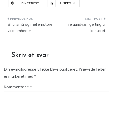
PINTEREST
LINKEDIN
Indlægsnavigation
BI til små og mellemstore
Tre uundværlige ting til
virksomheder
kontoret
Skriv et svar
Din e-mailadresse vil ikke blive publiceret.
Krævede felter
er markeret med
*
Kommentar
*