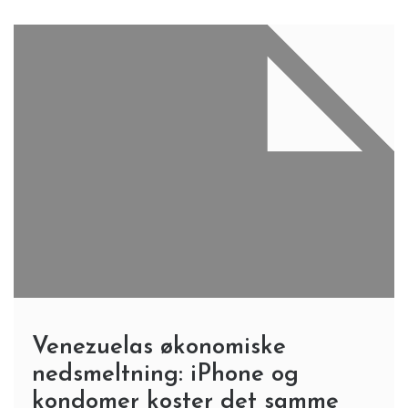
Venezuelas økonomiske
nedsmeltning: iPhone og
kondomer koster det samme