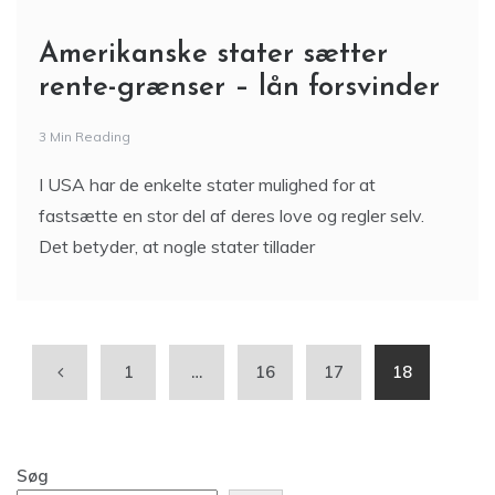
Amerikanske stater sætter
rente-grænser – lån forsvinder
3 Min Reading
I USA har de enkelte stater mulighed for at
fastsætte en stor del af deres love og regler selv.
Det betyder, at nogle stater tillader
1
…
16
17
18
Søg