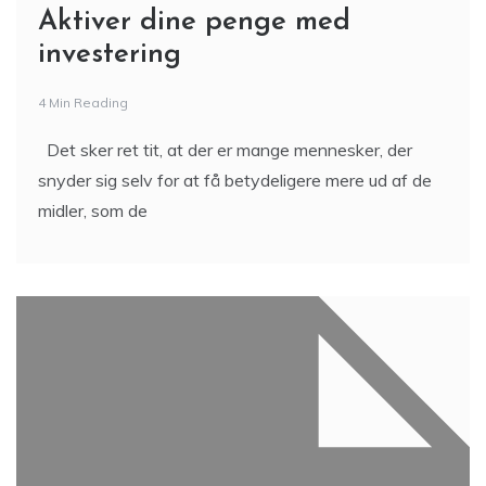
Aktiver dine penge med
investering
4 Min Reading
Det sker ret tit, at der er mange mennesker, der
snyder sig selv for at få betydeligere mere ud af de
midler, som de