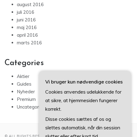
august 2016
juli 2016
juni 2016
maj 2016
april 2016
marts 2016
Categories
Aktier
Vi bruger kun nødvendige cookies
Guides
Cookies anvendes udelukkende for
Nyheder
Premium
at sikre, at hjemmesiden fungerer
Uncategorized
korrekt.
Disse cookies sættes af os og
slettes automatisk, når din session
slutter eller efter kort tid.
© ALL RIGHTS RESERVED 2022