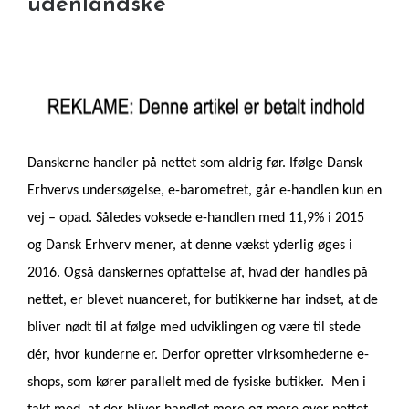
udenlandske
Danskerne handler på nettet som aldrig før. Ifølge Dansk
Erhvervs undersøgelse, e-barometret, går e-handlen kun en
vej – opad. Således voksede e-handlen med 11,9% i 2015
og Dansk Erhverv mener, at denne vækst yderlig øges i
2016. Også danskernes opfattelse af, hvad der handles på
nettet, er blevet nuanceret, for butikkerne har indset, at de
bliver nødt til at følge med udviklingen og være til stede
dér, hvor kunderne er. Derfor opretter virksomhederne e-
shops, som kører parallelt med de fysiske butikker. Men i