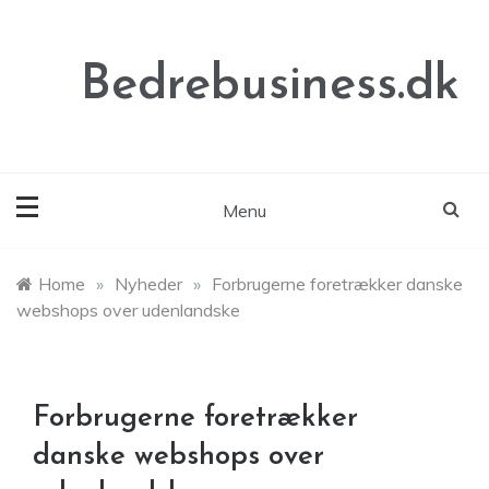
Skip
to
content
Bedrebusiness.dk
Menu
Home
»
Nyheder
»
Forbrugerne foretrækker danske
webshops over udenlandske
Forbrugerne foretrækker
danske webshops over