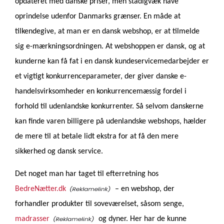
opdateret med danske priser, men stadigvæk have
oprindelse udenfor Danmarks grænser.
En måde at
tilkendegive, at man er en dansk webshop, er at tilmelde
sig e-mærkningsordningen. At webshoppen er dansk, og at
kunderne kan få fat i en dansk kundeservicemedarbejder er
et vigtigt konkurrenceparameter, der giver danske e-
handelsvirksomheder en konkurrencemæssig fordel i
forhold til udenlandske konkurrenter. Så selvom danskerne
kan finde varen billigere på udenlandske webshops, hælder
de mere til at betale lidt ekstra for at få den mere
sikkerhed og dansk service.
Det noget man har taget til efterretning hos
BedreNætter.dk
– en webshop, der
forhandler produkter til soveværelset, såsom senge,
madrasser
og dyner. Her har de kunne