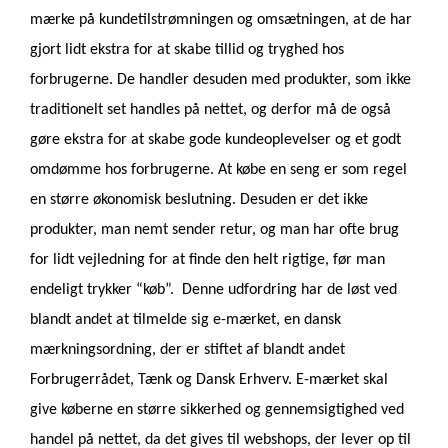
mærke på kundetilstrømningen og omsætningen, at de har
gjort lidt ekstra for at skabe tillid og tryghed hos
forbrugerne. De handler desuden med produkter, som ikke
traditionelt set handles på nettet, og derfor må de også
gøre ekstra for at skabe gode kundeoplevelser og et godt
omdømme hos forbrugerne. At købe en seng er som regel
en større økonomisk beslutning. Desuden er det ikke
produkter, man nemt sender retur, og man har ofte brug
for lidt vejledning for at finde den helt rigtige, før man
endeligt trykker “køb”. Denne udfordring har de løst ved
blandt andet at tilmelde sig e-mærket, en dansk
mærkningsordning, der er stiftet af blandt andet
Forbrugerrådet, Tænk og Dansk Erhverv. E-mærket skal
give køberne en større sikkerhed og gennemsigtighed ved
handel på nettet, da det gives til webshops, der lever op til