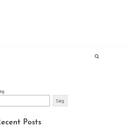
øg
Søg
ecent Posts