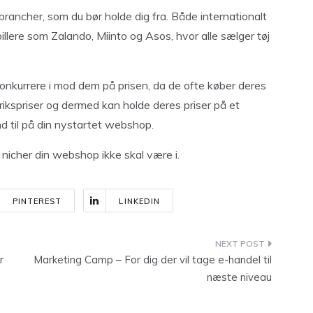
brancher, som du bør holde dig fra. Både internationalt
illere som Zalando, Miinto og Asos, hvor alle sælger tøj
konkurrere i mod dem på prisen, da de ofte køber deres
brikspriser og dermed kan holde deres priser på et
nd til på din nystartet webshop.
t nicher din webshop ikke skal være i.
PINTEREST
LINKEDIN
r
Marketing Camp – For dig der vil tage e-handel til
næste niveau