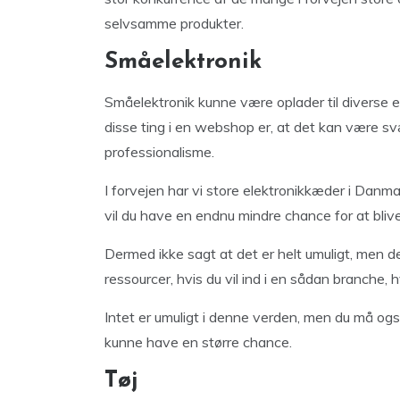
selvsamme produkter.
Småelektronik
Småelektronik kunne være oplader til diverse 
disse ting i en webshop er, at det kan være sv
professionalisme.
I forvejen har vi store elektronikkæder i Danm
vil du have en endnu mindre chance for at bliv
Dermed ikke sagt at det er helt umuligt, men d
ressourcer, hvis du vil ind i en sådan branche, 
Intet er umuligt i denne verden, men du må også
kunne have en større chance.
Tøj