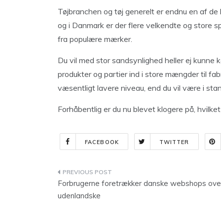
Tøjbranchen og tøj generelt er endnu en af de 
og i Danmark er der flere velkendte og store sp
fra populære mærker.
Du vil med stor sandsynlighed heller ej kunne 
produkter og partier ind i store mængder til fa
væsentligt lavere niveau, end du vil være i sta
Forhåbentlig er du nu blevet klogere på, hvilke
FACEBOOK
TWITTER
Indlægsnavigation
Forbrugerne foretrækker danske webshops ove
udenlandske