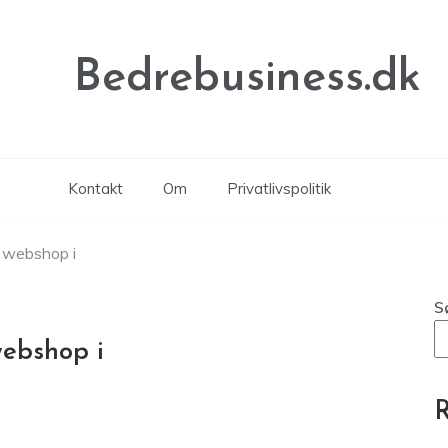
Bedrebusiness.dk
Kontakt
Om
Privatlivspolitik
e webshop i
S
webshop i
R