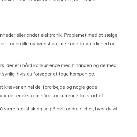
enheder eller andet elektronik. Problemet med at sælge
ært for en lille ny webshop, at skabe troværdighed og
ark, der er i hård konkurrence med hinanden og dermed
e synlig, hvis du forsøger at tage kampen op.
et kræver en hel del forarbejde og nogle gode
hvor der er ekstrem hård konkurrence fra start af.
 være realistisk og se på evt. andre nicher, hvor du vil