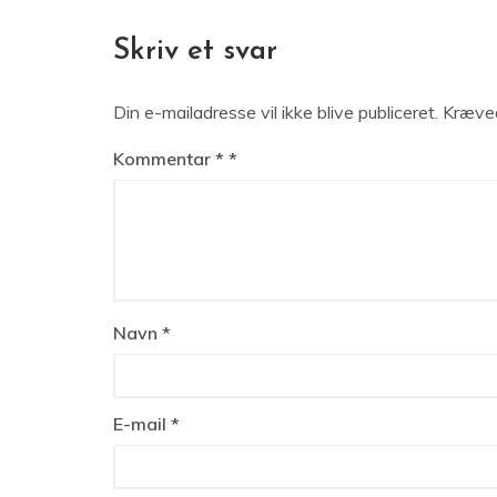
Skriv et svar
Din e-mailadresse vil ikke blive publiceret.
Kræved
Kommentar
*
Navn
*
E-mail
*