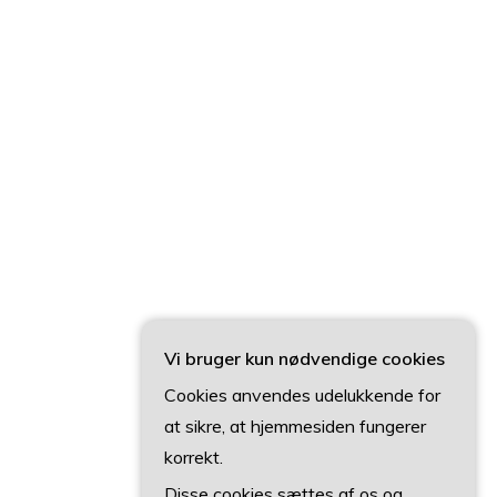
Vi bruger kun nødvendige cookies
Cookies anvendes udelukkende for
at sikre, at hjemmesiden fungerer
korrekt.
Disse cookies sættes af os og