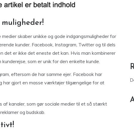
 muligheder!
le medier skaber unikke og gode indgangsmuligheder for
rende kunder. Facebook, Instagram, Twitter og til dels
n det er ikke det eneste det kan. Hvis man kombinerer
n kunderejse, som er unik for den enkelte kunde.
agram, eftersom de har samme ejer. Facebook har
D
og har gjort en masse værktøjer tilgængelige for at
A
f kanaler, som gør sociale medier til et så stærkt
 reklamer og budskab.
ivt!