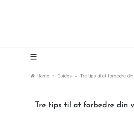
Skip
to
content
Home
»
Guides
»
Tre tips til at forbedre d
Tre tips til at forbedre din