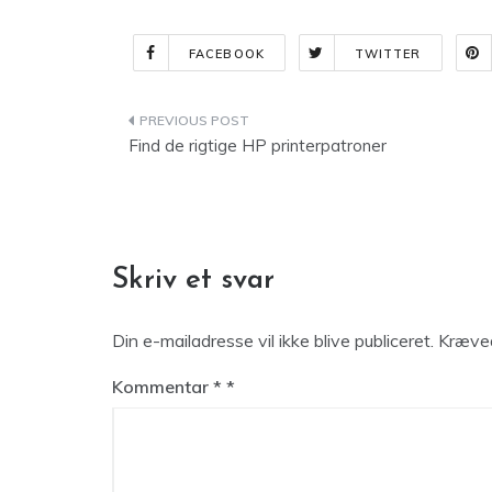
FACEBOOK
TWITTER
Indlægsnavigation
Find de rigtige HP printerpatroner
Skriv et svar
Din e-mailadresse vil ikke blive publiceret.
Kræved
Kommentar
*