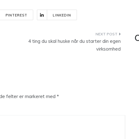
PINTEREST
LINKEDIN
C
4 ting du skal huske når du starter din egen
virksomhed
e felter er markeret med
*