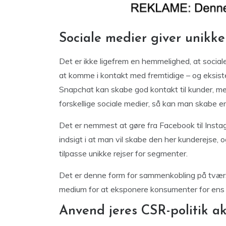
Sociale medier giver unikke
Det er ikke ligefrem en hemmelighed, at socia
at komme i kontakt med fremtidige – og eksiste
Snapchat kan skabe god kontakt til kunder, me
forskellige sociale medier, så kan man skabe e
Det er nemmest at gøre fra Facebook til Inst
indsigt i at man vil skabe den her kunderejse, 
tilpasse unikke rejser for segmenter.
Det er denne form for sammenkobling på tværs a
medium for at eksponere konsumenter for ens
Anvend jeres CSR-politik akt