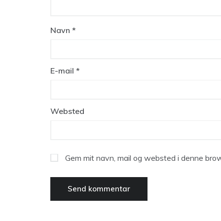
Navn
*
E-mail
*
Websted
Gem mit navn, mail og websted i denne brow