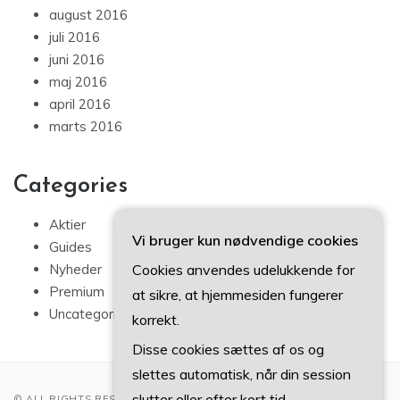
august 2016
juli 2016
juni 2016
maj 2016
april 2016
marts 2016
Categories
Aktier
Vi bruger kun nødvendige cookies
Guides
Cookies anvendes udelukkende for
Nyheder
Premium
at sikre, at hjemmesiden fungerer
Uncategorized
korrekt.
Disse cookies sættes af os og
slettes automatisk, når din session
slutter eller efter kort tid.
© ALL RIGHTS RESERVED 2022