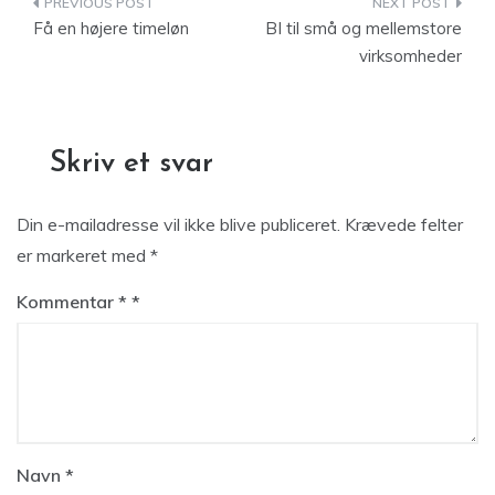
Indlægsnavigation
Få en højere timeløn
BI til små og mellemstore
virksomheder
Skriv et svar
Din e-mailadresse vil ikke blive publiceret.
Krævede felter
er markeret med
*
Kommentar
*
Navn
*