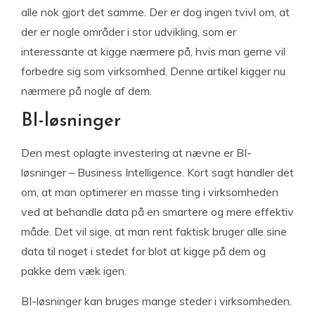
alle nok gjort det samme. Der er dog ingen tvivl om, at
der er nogle områder i stor udvikling, som er
interessante at kigge nærmere på, hvis man gerne vil
forbedre sig som virksomhed. Denne artikel kigger nu
nærmere på nogle af dem.
BI-løsninger
Den mest oplagte investering at nævne er BI-
løsninger – Business Intelligence. Kort sagt handler det
om, at man optimerer en masse ting i virksomheden
ved at behandle data på en smartere og mere effektiv
måde. Det vil sige, at man rent faktisk bruger alle sine
data til noget i stedet for blot at kigge på dem og
pakke dem væk igen.
BI-løsninger kan bruges mange steder i virksomheden.