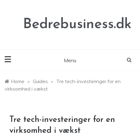
Skip
to
content
Bedrebusiness.dk
Menu
Home
»
Guides
»
Tre tech-investeringer for en
virksomhed i vækst
Tre tech-investeringer for en
virksomhed i vækst