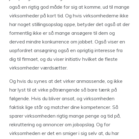
også en rigtig god måde for sig at komme, ud til mange
virksomheder på kort tid. Og hvis virksomhederne ikke
har noget stillingsopslag oppe, betyder det også at der
formentlig ikke er så mange ansøgere til dem og
derved mindre konkurrence om jobbet. Også viser en
uopfordret ansøgning også en oprigtig interesse fra
dig til firmaet, og du viser initiativ hvilket de fleste
virksomheder værdsætter.
Og hvis du synes at det virker anmassende, og ikke
har lyst til at virke påtrængende så bare tænk på
følgende. Hvis du bliver ansat, og virksomheden
faktisk lige står og matcher dine kompetencer. Så
sparer virksomheden rigtig mange penge og tid på,
rekruttering og annoncer om jobopslag. Og for
virksomheden er det en smiger i sig selv at, du har