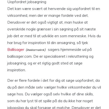
Uopfordret jobsøgning
Det kan være svært at henvende sig uopfordret til en
virksomhed, men der er mange fordele ved det.
Derudover er det også vigtigt at, man huske at
overskride nogle grænser i sin søgning på sit næste
job det er med til at udvikle en som menneske. Hvis du
har brug for inspiration til din ansøgning, så tjek
Ballisager
sagers hjemmeside ud på
ballisager.com. De er specialiseret i rekruttering og
jobsøgning, og er et rigtig godt sted at søge
inspiration.
Der er flere fordele i det for dig at søge uopfordret, da
du på den måde selv vælger hvilke virksomheder du vil
søge hos. Du vælger også selv hvilke af dine skills,
som du har lyst til at spille på da du ikke har noget
jobopslag du skal forsøge at matche. Derudover er det