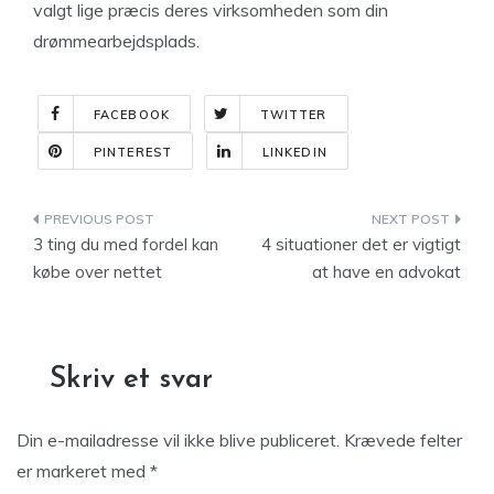
valgt lige præcis deres virksomheden som din
drømmearbejdsplads.
FACEBOOK
TWITTER
PINTEREST
LINKEDIN
Indlægsnavigation
3 ting du med fordel kan
4 situationer det er vigtigt
købe over nettet
at have en advokat
Skriv et svar
Din e-mailadresse vil ikke blive publiceret.
Krævede felter
er markeret med
*