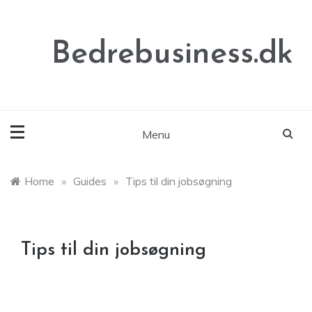
Skip
to
content
Bedrebusiness.dk
Menu
Home
»
Guides
»
Tips til din jobsøgning
Tips til din jobsøgning