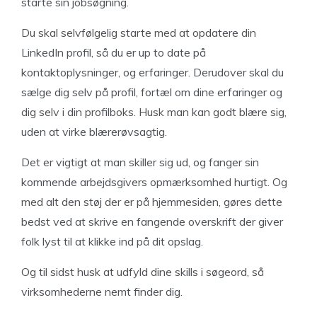
starte sin jobsøgning.
Du skal selvfølgelig starte med at opdatere din
LinkedIn profil, så du er up to date på
kontaktoplysninger, og erfaringer. Derudover skal du
sælge dig selv på profil, fortæl om dine erfaringer og
dig selv i din profilboks. Husk man kan godt blære sig,
uden at virke blærerøvsagtig.
Det er vigtigt at man skiller sig ud, og fanger sin
kommende arbejdsgivers opmærksomhed hurtigt. Og
med alt den støj der er på hjemmesiden, gøres dette
bedst ved at skrive en fangende overskrift der giver
folk lyst til at klikke ind på dit opslag.
Og til sidst husk at udfyld dine skills i søgeord, så
virksomhederne nemt finder dig.