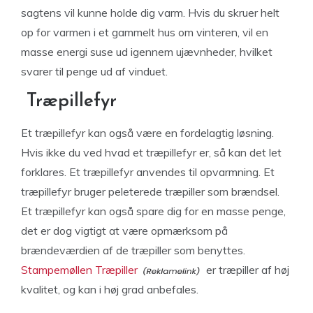
sagtens vil kunne holde dig varm. Hvis du skruer helt
op for varmen i et gammelt hus om vinteren, vil en
masse energi suse ud igennem ujævnheder, hvilket
svarer til penge ud af vinduet.
Træpillefyr
Et træpillefyr kan også være en fordelagtig løsning.
Hvis ikke du ved hvad et træpillefyr er, så kan det let
forklares. Et træpillefyr anvendes til opvarmning. Et
træpillefyr bruger peleterede træpiller som brændsel.
Et træpillefyr kan også spare dig for en masse penge,
det er dog vigtigt at være opmærksom på
brændeværdien af de træpiller som benyttes.
Stampemøllen Træpiller
er træpiller af høj
kvalitet, og kan i høj grad anbefales.