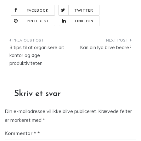
FACEBOOK
TWITTER
PINTEREST
LINKEDIN
Indlægsnavigation
3 tips til at organisere dit
Kan din lyd blive bedre?
kontor og øge
produktiviteten
Skriv et svar
Din e-mailadresse vil ikke blive publiceret.
Krævede felter
er markeret med
*
Kommentar
*