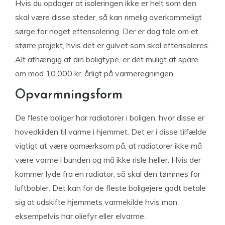
Hvis du opdager at isoleringen ikke er helt som den
skal være disse steder, så kan rimelig overkommeligt
sørge for noget efterisolering. Der er dog tale om et
større projekt, hvis det er gulvet som skal efterisoleres.
Alt afhængig af din boligtype, er det muligt at spare
om mod 10.000 kr. årligt på varmeregningen.
Opvarmningsform
De fleste boliger har radiatorer i boligen, hvor disse er
hovedkilden til varme i hjemmet. Det er i disse tilfælde
vigtigt at være opmærksom på, at radiatorer ikke må
være varme i bunden og må ikke risle heller. Hvis der
kommer lyde fra en radiator, så skal den tømmes for
luftbobler. Det kan for de fleste boligejere godt betale
sig at udskifte hjemmets varmekilde hvis man
eksempelvis har oliefyr eller elvarme.