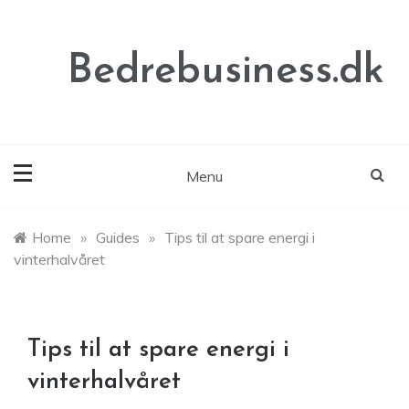
Skip
to
content
Bedrebusiness.dk
Menu
Home
»
Guides
»
Tips til at spare energi i
vinterhalvåret
Tips til at spare energi i
vinterhalvåret