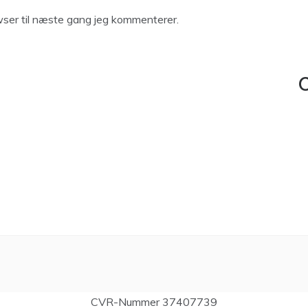
ser til næste gang jeg kommenterer.
C
CVR-Nummer 37407739