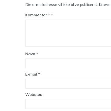
Din e-mailadresse vil ikke blive publiceret.
Kræved
Kommentar
*
Navn
*
E-mail
*
Websted