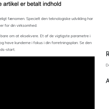
eligt fænomen. Specielt den teknologiske udvikling har
er for din virksomhed.
bare om at eksekvere. Et af de vigtigste parametre i
 og have kunderne i fokus i din forretningsplan. Se den
ds-start.
D
A