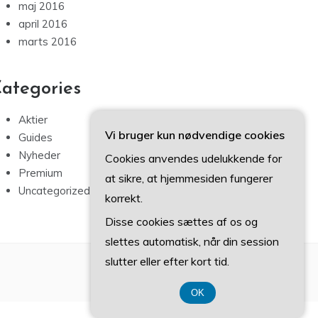
maj 2016
april 2016
marts 2016
ategories
Aktier
Vi bruger kun nødvendige cookies
Guides
Nyheder
Cookies anvendes udelukkende for
Premium
at sikre, at hjemmesiden fungerer
Uncategorized
korrekt.
Disse cookies sættes af os og
slettes automatisk, når din session
slutter eller efter kort tid.
OK