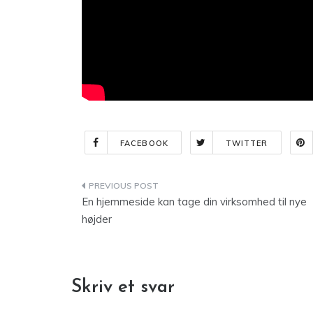
FACEBOOK
TWITTER
Indlægsnavigation
En hjemmeside kan tage din virksomhed til nye
højder
Skriv et svar