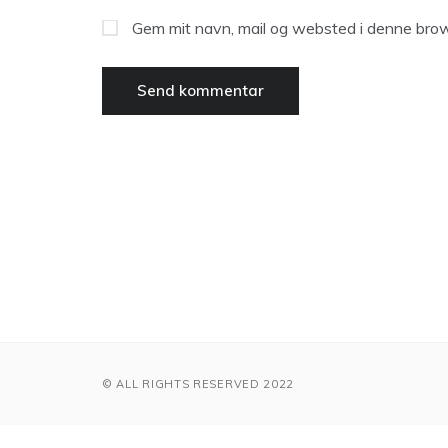
Gem mit navn, mail og websted i denne brow
© ALL RIGHTS RESERVED 2022