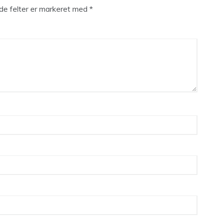
e felter er markeret med
*