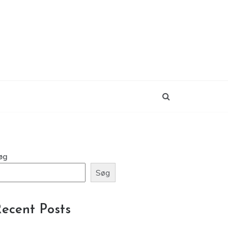
øg
Søg
ecent Posts