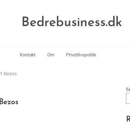
Bedrebusiness.dk
Kontakt
Om
Privatlivspolitik
eff Bezos
S
 Bezos
R