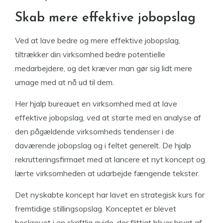
Skab mere effektive jobopslag
Ved at lave bedre og mere effektive jobopslag,
tiltrækker din virksomhed bedre potentielle
medarbejdere, og det kræver man gør sig lidt mere
umage med at nå ud til dem.
Her hjalp bureauet en virksomhed med at lave
effektive jobopslag, ved at starte med en analyse af
den pågældende virksomheds tendenser i de
daværende jobopslag og i feltet generelt. De hjalp
rekrutteringsfirmaet med at lancere et nyt koncept og
lærte virksomheden at udarbejde fængende tekster.
Det nyskabte koncept har lavet en strategisk kurs for
fremtidige stillingsopslag. Konceptet er blevet
beskrevet i en skriftlig guide, der flittigt bliver brugt af