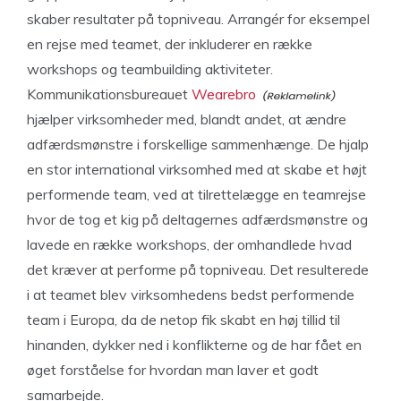
skaber resultater på topniveau. Arrangér for eksempel
en rejse med teamet, der inkluderer en række
workshops og teambuilding aktiviteter.
Kommunikationsbureauet
Wearebro
hjælper virksomheder med, blandt andet, at ændre
adfærdsmønstre i forskellige sammenhænge. De hjalp
en stor international virksomhed med at skabe et højt
performende team, ved at tilrettelægge en teamrejse
hvor de tog et kig på deltagernes adfærdsmønstre og
lavede en række workshops, der omhandlede hvad
det kræver at performe på topniveau. Det resulterede
i at teamet blev virksomhedens bedst performende
team i Europa, da de netop fik skabt en høj tillid til
hinanden, dykker ned i konflikterne og de har fået en
øget forståelse for hvordan man laver et godt
samarbejde.