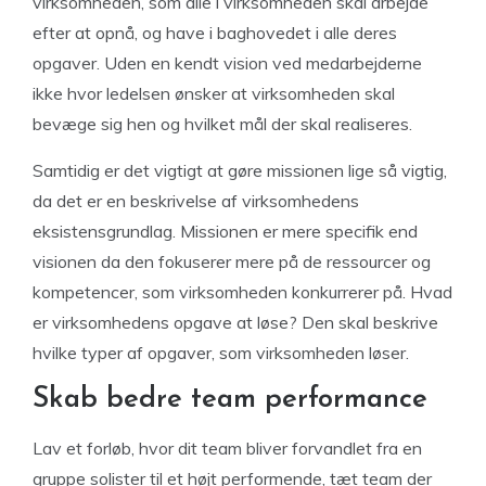
virksomheden, som alle i virksomheden skal arbejde
efter at opnå, og have i baghovedet i alle deres
opgaver. Uden en kendt vision ved medarbejderne
ikke hvor ledelsen ønsker at virksomheden skal
bevæge sig hen og hvilket mål der skal realiseres.
Samtidig er det vigtigt at gøre missionen lige så vigtig,
da det er en beskrivelse af virksomhedens
eksistensgrundlag. Missionen er mere specifik end
visionen da den fokuserer mere på de ressourcer og
kompetencer, som virksomheden konkurrerer på. Hvad
er virksomhedens opgave at løse? Den skal beskrive
hvilke typer af opgaver, som virksomheden løser.
Skab bedre team performance
Lav et forløb, hvor dit team bliver forvandlet fra en
gruppe solister til et højt performende, tæt team der