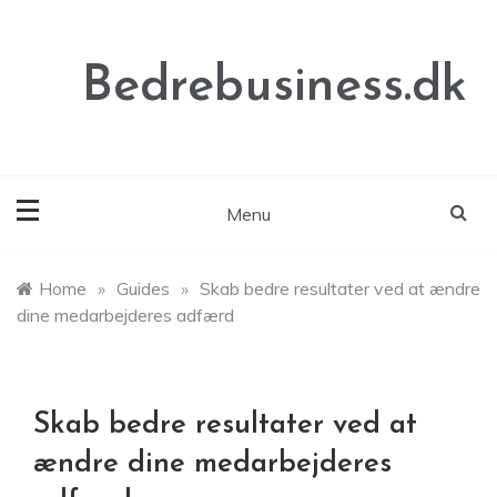
Skip
to
content
Bedrebusiness.dk
Menu
Home
»
Guides
»
Skab bedre resultater ved at ændre
dine medarbejderes adfærd
Skab bedre resultater ved at
ændre dine medarbejderes