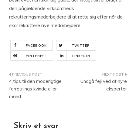
den pågældende virksomheds
rekrutteringsmedarbejdere til at rette sig efter når de
skal rekruttere nye medarbejdere.
FACEBOOK
TWITTER
PINTEREST
LINKEDIN
Indlægsnavigation
4 tips til den moderigtige
Undgå fejl ved at hyre
forretnings kvinde eller
eksperter
mand:
Skriv et svar