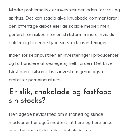
Mindre problematisk er investeringer inden for vin- og
spiritus. Det kan stadig give knubbede kommentarer i
den offentlige debat eller de sociale medier, men
generelt er risikoen for en shitstorm mindre, hvis du
holder dig til denne type sin stock investeringer.
Inden for sexindustrien er investeringer i producenter
og forhandlere af sexlegetøj helt i orden. Det bliver
først mere følsomt, hvis investeringerne også
omfatter pornoindustrien.
Er slik, chokolade og fastfood
sin stocks?
Den øgede bevidsthed om sundhed og sunde
madvaner har også medført, at flere og flere anser
investeringer i f.eks. slik-, chokolade- og