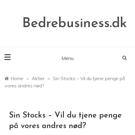
Skip
to
content
Bedrebusiness.dk
Menu
Home
»
Aktier
»
Sin Stocks – Vil du tjene penge på
vores andres nød?
Sin Stocks – Vil du tjene penge
på vores andres nød?