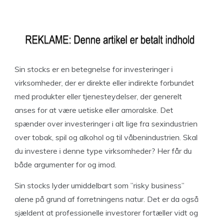
Sin stocks er en betegnelse for investeringer i
virksomheder, der er direkte eller indirekte forbundet
med produkter eller tjenesteydelser, der generelt
anses for at være uetiske eller amoralske. Det
spænder over investeringer i alt lige fra sexindustrien
over tobak, spil og alkohol og til våbenindustrien. Skal
du investere i denne type virksomheder? Her får du
både argumenter for og imod.
Sin stocks lyder umiddelbart som ”risky business”
alene på grund af forretningens natur. Det er da også
sjældent at professionelle investorer fortæller vidt og