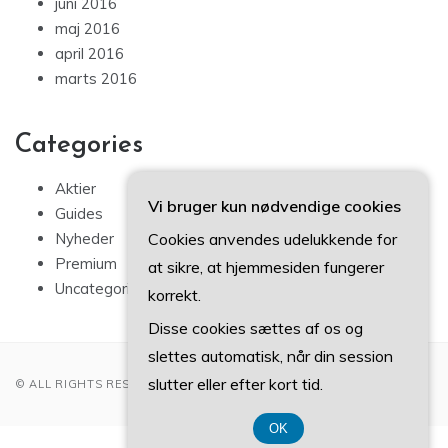
juni 2016
maj 2016
april 2016
marts 2016
Categories
Aktier
Vi bruger kun nødvendige cookies
Guides
Cookies anvendes udelukkende for
Nyheder
Premium
at sikre, at hjemmesiden fungerer
Uncategorized
korrekt.
Disse cookies sættes af os og
slettes automatisk, når din session
slutter eller efter kort tid.
© ALL RIGHTS RESERVED 2022
OK