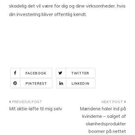
skadelig det vil være for dig og dine virksomheder, hvis
din investering bliver offentlig kendt.
FACEBOOK
TWITTER
PINTEREST
LINKEDIN
Indlægsnavigation
Mit aktie-løfte til mig selv
Mændene haler ind på
kvinderne – salget af
skønhedsprodukter
boomer på nettet