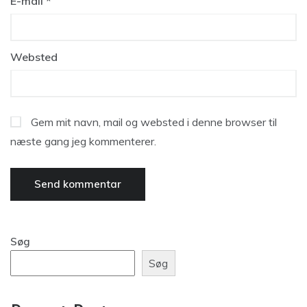
E-mail
*
Websted
Gem mit navn, mail og websted i denne browser til
næste gang jeg kommenterer.
Søg
Søg