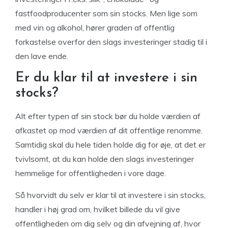
fastfoodproducenter som sin stocks. Men lige som
med vin og alkohol, hører graden af offentlig
forkastelse overfor den slags investeringer stadig til i
den lave ende.
Er du klar til at investere i sin
stocks?
Alt efter typen af sin stock bør du holde værdien af
afkastet op mod værdien af dit offentlige renomme.
Samtidig skal du hele tiden holde dig for øje, at det er
tvivlsomt, at du kan holde den slags investeringer
hemmelige for offentligheden i vore dage.
Så hvorvidt du selv er klar til at investere i sin stocks,
handler i høj grad om, hvilket billede du vil give
offentligheden om dig selv og din afvejning af, hvor