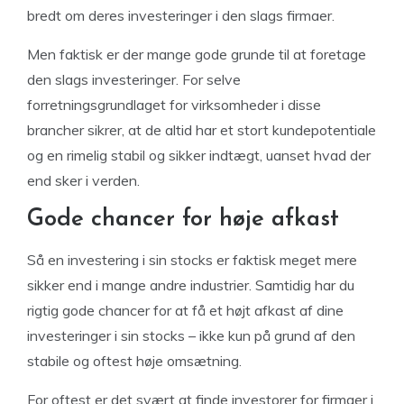
bredt om deres investeringer i den slags firmaer.
Men faktisk er der mange gode grunde til at foretage
den slags investeringer. For selve
forretningsgrundlaget for virksomheder i disse
brancher sikrer, at de altid har et stort kundepotentiale
og en rimelig stabil og sikker indtægt, uanset hvad der
end sker i verden.
Gode chancer for høje afkast
Så en investering i sin stocks er faktisk meget mere
sikker end i mange andre industrier. Samtidig har du
rigtig gode chancer for at få et højt afkast af dine
investeringer i sin stocks – ikke kun på grund af den
stabile og oftest høje omsætning.
For oftest er det svært at finde investorer for firmaer i