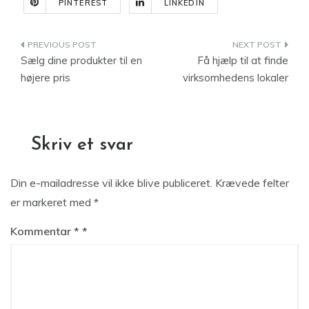
PINTEREST
LINKEDIN
Indlægsnavigation
Sælg dine produkter til en
Få hjælp til at finde
højere pris
virksomhedens lokaler
Skriv et svar
Din e-mailadresse vil ikke blive publiceret.
Krævede felter
er markeret med
*
Kommentar
*