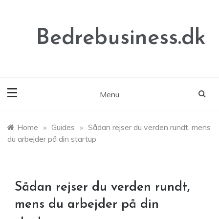
Skip
to
content
Bedrebusiness.dk
Menu
Home
»
Guides
»
Sådan rejser du verden rundt, mens
du arbejder på din startup
Sådan rejser du verden rundt,
mens du arbejder på din