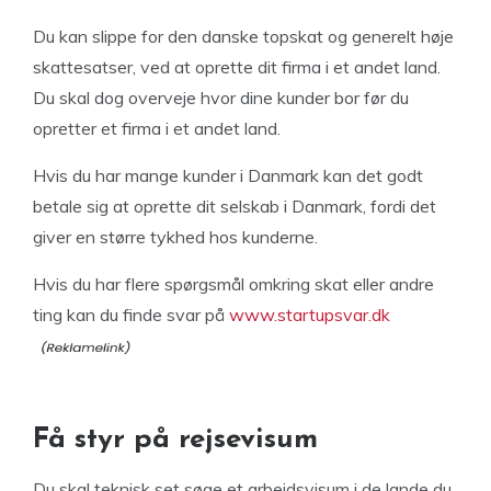
Du kan slippe for den danske topskat og generelt høje
skattesatser, ved at oprette dit firma i et andet land.
Du skal dog overveje hvor dine kunder bor før du
opretter et firma i et andet land.
Hvis du har mange kunder i Danmark kan det godt
betale sig at oprette dit selskab i Danmark, fordi det
giver en større tykhed hos kunderne.
Hvis du har flere spørgsmål omkring skat eller andre
ting kan du finde svar på
www.startupsvar.dk
Få styr på rejsevisum
Du skal teknisk set søge et arbejdsvisum i de lande du