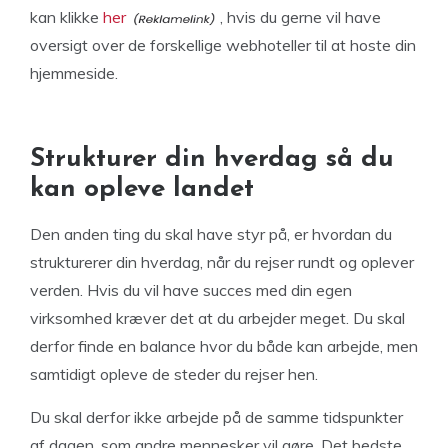
kan klikke
her
, hvis du gerne vil have
oversigt over de forskellige webhoteller til at hoste din
hjemmeside.
Strukturer din hverdag så du
kan opleve landet
Den anden ting du skal have styr på, er hvordan du
strukturerer din hverdag, når du rejser rundt og oplever
verden. Hvis du vil have succes med din egen
virksomhed kræver det at du arbejder meget. Du skal
derfor finde en balance hvor du både kan arbejde, men
samtidigt opleve de steder du rejser hen.
Du skal derfor ikke arbejde på de samme tidspunkter
af dagen, som andre mennesker vil gøre. Det bedste