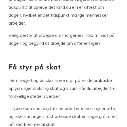
tidspunkt at opleve det land du er i er oftest om
dagen, hvilket er det tidspunkt mange mennesker
arbejder.
Vælg derfor at arbejde om morgenen, hold fri midt på
dagen og begynd at arbejde om aftenen igen.
Få styr på skat
Den tredje ting du skal have styr på, er de praktiske
oplysninger omkring skat og visum når du arbejder fra
forskellige steder i verden.
Tilværelsen som digital nomade, hvor man rejser ofte,
og ikke har nogen fast adresse skaber nogle gråzoner,
når det kommer til skat.