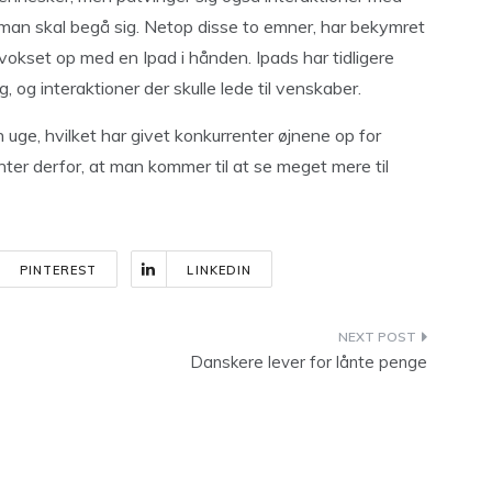
g man skal begå sig. Netop disse to emner, har bekymret
okset op med en Ipad i hånden. Ipads har tidligere
og interaktioner der skulle lede til venskaber.
uge, hvilket har givet konkurrenter øjnene op for
ter derfor, at man kommer til at se meget mere til
PINTEREST
LINKEDIN
Danskere lever for lånte penge