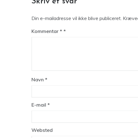
Skriv et svar
Din e-mailadresse vil ikke blive publiceret.
Kræved
Kommentar
*
Navn
*
E-mail
*
Websted