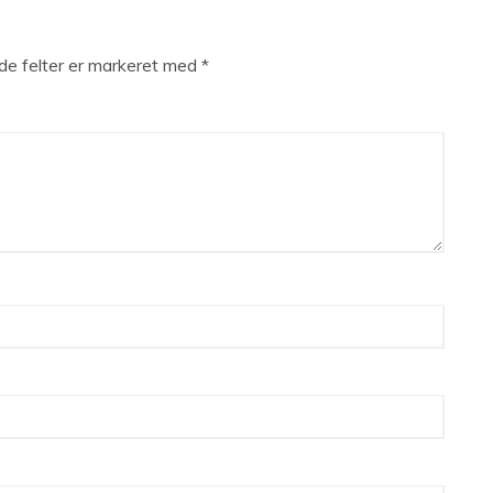
e felter er markeret med
*