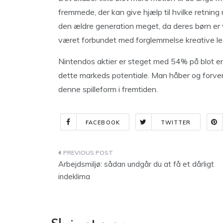
fremmede, der kan give hjælp til hvilke retnin
den ældre generation meget, da deres børn er v
været forbundet med forglemmelse kreative leg, 
Nintendos aktier er steget med 54% på blot en 
dette markeds potentiale. Man håber og forven
denne spilleform i fremtiden.
FACEBOOK
TWITTER
Indlægsnavigation
Arbejdsmiljø: sådan undgår du at få et dårligt
indeklima