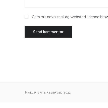
Gem mit navn, mail og websted i denne brow
© ALL RIGHTS RESERVED 2022