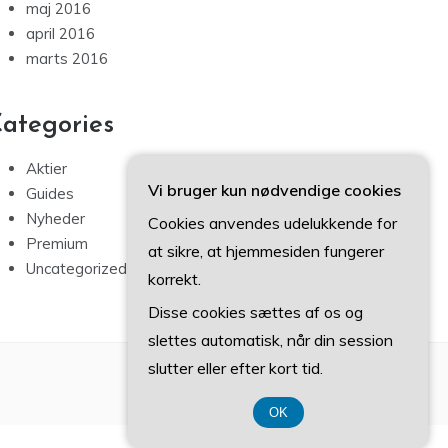
maj 2016
april 2016
marts 2016
ategories
Aktier
Vi bruger kun nødvendige cookies
Guides
Nyheder
Cookies anvendes udelukkende for
Premium
at sikre, at hjemmesiden fungerer
Uncategorized
korrekt.
Disse cookies sættes af os og
slettes automatisk, når din session
slutter eller efter kort tid.
OK