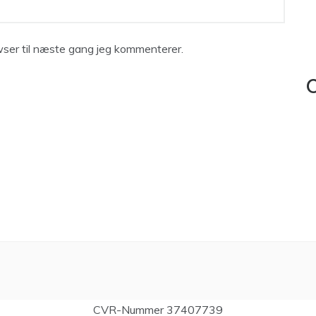
ser til næste gang jeg kommenterer.
C
CVR-Nummer 37407739