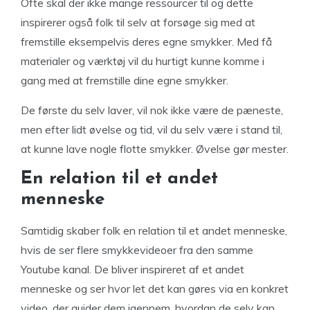
Ofte skal der ikke mange ressourcer til og dette
inspirerer også folk til selv at forsøge sig med at
fremstille eksempelvis deres egne smykker. Med få
materialer og værktøj vil du hurtigt kunne komme i
gang med at fremstille dine egne smykker.
De første du selv laver, vil nok ikke være de pæneste,
men efter lidt øvelse og tid, vil du selv være i stand til,
at kunne lave nogle flotte smykker. Øvelse gør mester.
En relation til et andet
menneske
Samtidig skaber folk en relation til et andet menneske,
hvis de ser flere smykkevideoer fra den samme
Youtube kanal. De bliver inspireret af et andet
menneske og ser hvor let det kan gøres via en konkret
video, der guider dem igennem, hvordan de selv kan