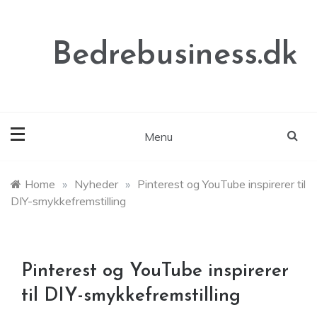
Skip
to
content
Bedrebusiness.dk
Menu
Home
»
Nyheder
»
Pinterest og YouTube inspirerer til
DIY-smykkefremstilling
Pinterest og YouTube inspirerer
til DIY-smykkefremstilling