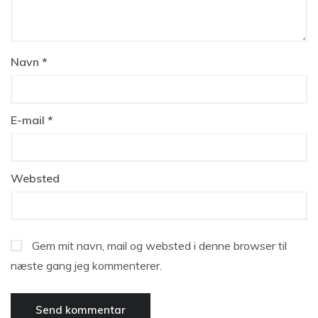
Navn
*
E-mail
*
Websted
Gem mit navn, mail og websted i denne browser til
næste gang jeg kommenterer.