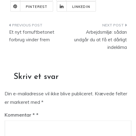
PINTEREST
LINKEDIN
Indlægsnavigation
Et nyt fornuftbetonet
Arbejdsmiljø: sådan
forbrug vinder frem
undgår du at få et dårligt
indeklima
Skriv et svar
Din e-mailadresse vil ikke blive publiceret.
Krævede felter
er markeret med
*
Kommentar
*