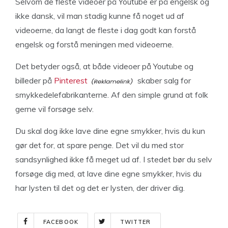
Selvom de fleste videoer på Youtube er på engelsk og
ikke dansk, vil man stadig kunne få noget ud af
videoerne, da langt de fleste i dag godt kan forstå
engelsk og forstå meningen med videoerne.
Det betyder også, at både videoer på Youtube og
billeder på
Pinterest
skaber salg for
smykkedelefabrikanterne. Af den simple grund at folk
gerne vil forsøge selv.
Du skal dog ikke lave dine egne smykker, hvis du kun
gør det for, at spare penge. Det vil du med stor
sandsynlighed ikke få meget ud af. I stedet bør du selv
forsøge dig med, at lave dine egne smykker, hvis du
har lysten til det og det er lysten, der driver dig.
FACEBOOK
TWITTER