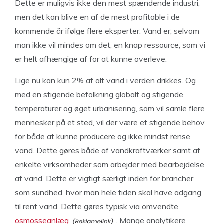
Dette er muligvis ikke den mest spændende industri,
men det kan blive en af de mest profitable i de
kommende år ifølge flere eksperter. Vand er, selvom
man ikke vil mindes om det, en knap ressource, som vi
er helt afhængige af for at kunne overleve.
Lige nu kan kun 2% af alt vand i verden drikkes. Og
med en stigende befolkning globalt og stigende
temperaturer og øget urbanisering, som vil samle flere
mennesker på et sted, vil der være et stigende behov
for både at kunne producere og ikke mindst rense
vand. Dette gøres både af vandkraftværker samt af
enkelte virksomheder som arbejder med bearbejdelse
af vand. Dette er vigtigt særligt inden for brancher
som sundhed, hvor man hele tiden skal have adgang
til rent vand. Dette gøres typisk via omvendte
osmosseanlæg
. Mange analytikere