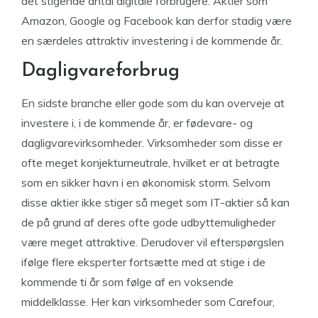
det stigende antal digitale forbrugere. Aktier som
Amazon, Google og Facebook kan derfor stadig være
en særdeles attraktiv investering i de kommende år.
Dagligvareforbrug
En sidste branche eller gode som du kan overveje at
investere i, i de kommende år, er fødevare- og
dagligvarevirksomheder. Virksomheder som disse er
ofte meget konjekturneutrale, hvilket er at betragte
som en sikker havn i en økonomisk storm. Selvom
disse aktier ikke stiger så meget som IT-aktier så kan
de på grund af deres ofte gode udbyttemuligheder
være meget attraktive. Derudover vil efterspørgslen
ifølge flere eksperter fortsætte med at stige i de
kommende ti år som følge af en voksende
middelklasse. Her kan virksomheder som Carefour,