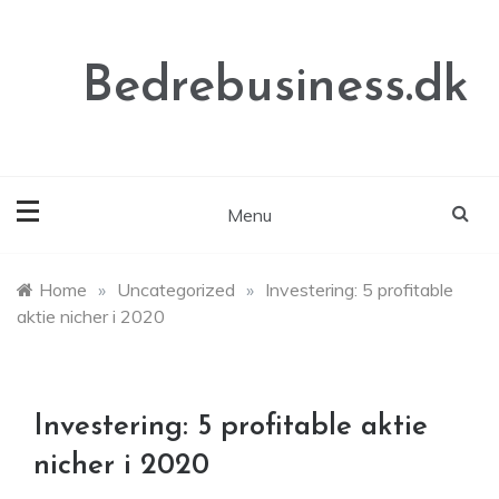
Skip
to
content
Bedrebusiness.dk
Menu
Home
»
Uncategorized
»
Investering: 5 profitable
aktie nicher i 2020
Investering: 5 profitable aktie
nicher i 2020