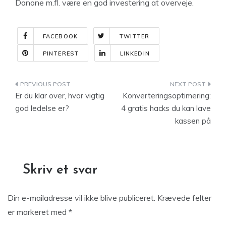
Danone m.fl. være en god investering at overveje.
FACEBOOK
TWITTER
PINTEREST
LINKEDIN
Indlægsnavigation
Er du klar over, hvor vigtig
Konverteringsoptimering:
god ledelse er?
4 gratis hacks du kan lave
kassen på
Skriv et svar
Din e-mailadresse vil ikke blive publiceret.
Krævede felter
er markeret med
*