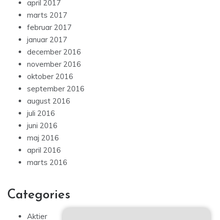
april 2017
marts 2017
februar 2017
januar 2017
december 2016
november 2016
oktober 2016
september 2016
august 2016
juli 2016
juni 2016
maj 2016
april 2016
marts 2016
Categories
Aktier