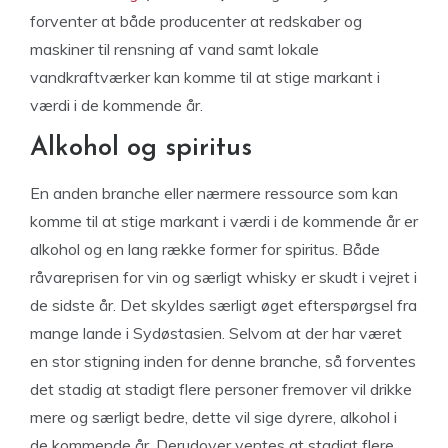
forventer at både producenter at redskaber og
maskiner til rensning af vand samt lokale
vandkraftværker kan komme til at stige markant i
værdi i de kommende år.
Alkohol og spiritus
En anden branche eller nærmere ressource som kan
komme til at stige markant i værdi i de kommende år er
alkohol og en lang række former for spiritus. Både
råvareprisen for vin og særligt whisky er skudt i vejret i
de sidste år. Det skyldes særligt øget efterspørgsel fra
mange lande i Sydøstasien. Selvom at der har været
en stor stigning inden for denne branche, så forventes
det stadig at stadigt flere personer fremover vil drikke
mere og særligt bedre, dette vil sige dyrere, alkohol i
de kommende år. Derudover ventes at stadigt flere