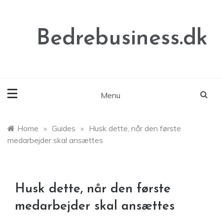
Skip
to
content
Bedrebusiness.dk
Menu
Home
»
Guides
»
Husk dette, når den første
medarbejder skal ansættes
Husk dette, når den første
medarbejder skal ansættes