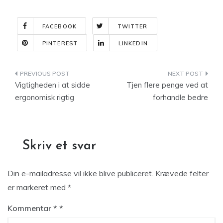
FACEBOOK
TWITTER
PINTEREST
LINKEDIN
Indlægsnavigation
Vigtigheden i at sidde
Tjen flere penge ved at
ergonomisk rigtig
forhandle bedre
Skriv et svar
Din e-mailadresse vil ikke blive publiceret.
Krævede felter
er markeret med
*
Kommentar
*