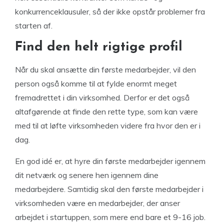
konkurrenceklausuler, så der ikke opstår problemer fra
starten af.
Find den helt rigtige profil
Når du skal ansætte din første medarbejder, vil den
person også komme til at fylde enormt meget
fremadrettet i din virksomhed. Derfor er det også
altafgørende at finde den rette type, som kan være
med til at løfte virksomheden videre fra hvor den er i
dag.
En god idé er, at hyre din første medarbejder igennem
dit netværk og senere hen igennem dine
medarbejdere. Samtidig skal den første medarbejder i
virksomheden være en medarbejder, der anser
arbejdet i startuppen, som mere end bare et 9-16 job.