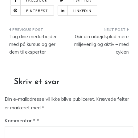
FACEBOOK
TWITTER
PINTEREST
LINKEDIN
Indlægsnavigation
Tag dine medarbejder
Gør din arbejdsplad mere
med på kursus og gør
miljøvenlig og aktiv – med
dem til eksperter
cyklen
Skriv et svar
Din e-mailadresse vil ikke blive publiceret.
Krævede felter
er markeret med
*
Kommentar
*