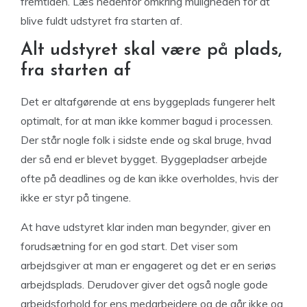
fremtiden. Læs nedenfor omkring muligheden for at
blive fuldt udstyret fra starten af.
Alt udstyret skal være på plads,
fra starten af
Det er altafgørende at ens byggeplads fungerer helt
optimalt, for at man ikke kommer bagud i processen.
Der står nogle folk i sidste ende og skal bruge, hvad
der så end er blevet bygget. Byggepladser arbejde
ofte på deadlines og de kan ikke overholdes, hvis der
ikke er styr på tingene.
At have udstyret klar inden man begynder, giver en
forudsætning for en god start. Det viser som
arbejdsgiver at man er engageret og det er en seriøs
arbejdsplads. Derudover giver det også nogle gode
arbejdsforhold for ens medarbejdere og de går ikke og