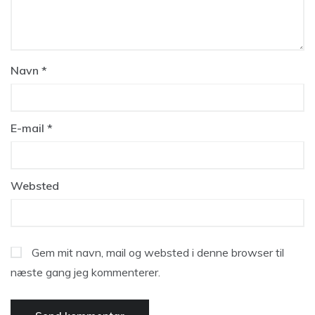
Navn
*
E-mail
*
Websted
Gem mit navn, mail og websted i denne browser til
næste gang jeg kommenterer.