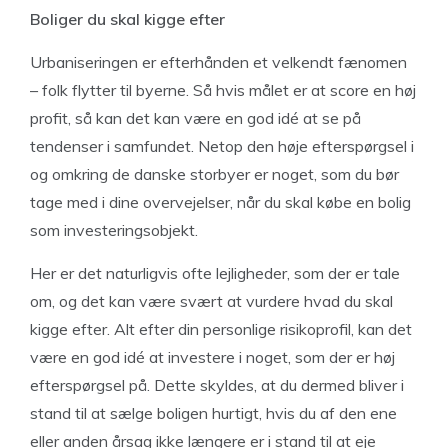
Boliger du skal kigge efter
Urbaniseringen er efterhånden et velkendt fænomen
– folk flytter til byerne. Så hvis målet er at score en høj
profit, så kan det kan være en god idé at se på
tendenser i samfundet. Netop den høje efterspørgsel i
og omkring de danske storbyer er noget, som du bør
tage med i dine overvejelser, når du skal købe en bolig
som investeringsobjekt.
Her er det naturligvis ofte lejligheder, som der er tale
om, og det kan være svært at vurdere hvad du skal
kigge efter. Alt efter din personlige risikoprofil, kan det
være en god idé at investere i noget, som der er høj
efterspørgsel på. Dette skyldes, at du dermed bliver i
stand til at sælge boligen hurtigt, hvis du af den ene
eller anden årsag ikke længere er i stand til at eje