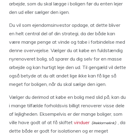
arbejde, som du skal lægge i boligen før du enten lejer
den ud eller sælger den igen.
Du vil som ejendomsinvestor opdage, at dette bliver
en helt central del af din strategi, da der både kan
være mange penge at vinde og tabe i forbindelse med
denne overvejelse. Vælger du at købe en fuldstændig
nyrenoveret bolig, så sparer du dig selv for en masse
arbejde og kan hurtigt leje den ud. Til gengæld vil dette
også betyde at du alt andet lige ikke kan få lige så
meget for boligen, når du skal sælge den igen.
Vælger du derimod at købe en bolig med slid på, kan du
i mange tilfælde forholdsvis billigt renoverer visse dele
af lejligheden. Eksempelvis er der mange boliger, som
ville have godt af at få skiftet
vinduer
, da
dette både er godt for isolationen og er meget