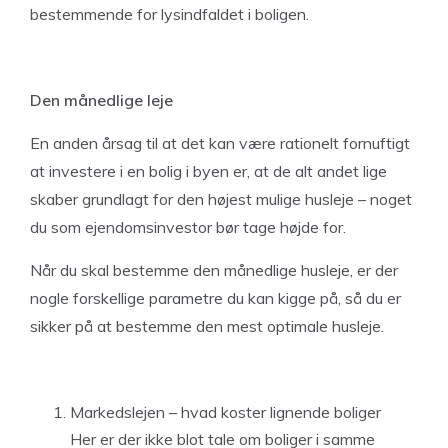
bestemmende for lysindfaldet i boligen.
Den månedlige leje
En anden årsag til at det kan være rationelt fornuftigt
at investere i en bolig i byen er, at de alt andet lige
skaber grundlagt for den højest mulige husleje – noget
du som ejendomsinvestor bør tage højde for.
Når du skal bestemme den månedlige husleje, er der
nogle forskellige parametre du kan kigge på, så du er
sikker på at bestemme den mest optimale husleje.
Markedslejen – hvad koster lignende boliger
Her er der ikke blot tale om boliger i samme