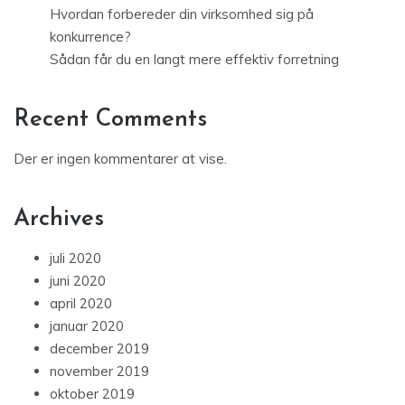
Hvordan forbereder din virksomhed sig på
konkurrence?
Sådan får du en langt mere effektiv forretning
Recent Comments
Der er ingen kommentarer at vise.
Archives
juli 2020
juni 2020
april 2020
januar 2020
december 2019
november 2019
oktober 2019