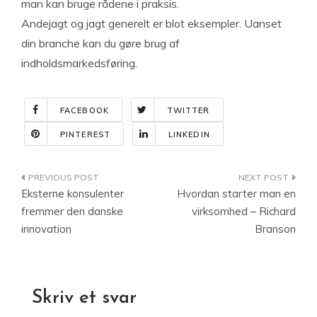
man kan bruge rådene i praksis.
Andejagt og jagt generelt er blot eksempler. Uanset
din branche kan du gøre brug af
indholdsmarkedsføring.
FACEBOOK
TWITTER
PINTEREST
LINKEDIN
Indlægsnavigation
Eksterne konsulenter
Hvordan starter man en
fremmer den danske
virksomhed – Richard
innovation
Branson
Skriv et svar