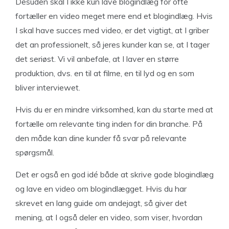
Desuden skal I ikke kun lave blogindlæg for ofte
fortæller en video meget mere end et blogindlæg. Hvis
I skal have succes med video, er det vigtigt, at I griber
det an professionelt, så jeres kunder kan se, at I tager
det seriøst. Vi vil anbefale, at I laver en større
produktion, dvs. en til at filme, en til lyd og en som
bliver interviewet.
Hvis du er en mindre virksomhed, kan du starte med at
fortælle om relevante ting inden for din branche. På
den måde kan dine kunder få svar på relevante
spørgsmål.
Det er også en god idé både at skrive gode blogindlæg
og lave en video om blogindlægget. Hvis du har
skrevet en lang guide om andejagt, så giver det
mening, at I også deler en video, som viser, hvordan