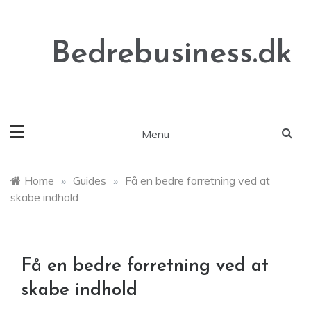
Skip
to
content
Bedrebusiness.dk
Menu
Home
»
Guides
»
Få en bedre forretning ved at
skabe indhold
Få en bedre forretning ved at
skabe indhold