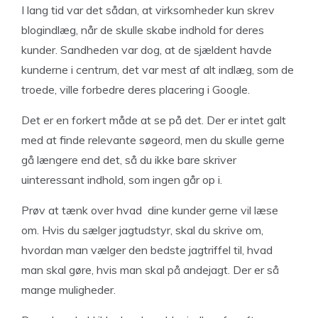
I lang tid var det sådan, at virksomheder kun skrev
blogindlæg, når de skulle skabe indhold for deres
kunder. Sandheden var dog, at de sjældent havde
kunderne i centrum, det var mest af alt indlæg, som de
troede, ville forbedre deres placering i Google.
Det er en forkert måde at se på det. Der er intet galt
med at finde relevante søgeord, men du skulle gerne
gå længere end det, så du ikke bare skriver
uinteressant indhold, som ingen går op i.
Prøv at tænk over hvad dine kunder gerne vil læse
om. Hvis du sælger jagtudstyr, skal du skrive om,
hvordan man vælger den bedste jagtriffel til, hvad
man skal gøre, hvis man skal på andejagt. Der er så
mange muligheder.