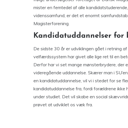
mister en femtedel af alle kandidatstuderende,
videnssamfund, er det et enormt samfundstab
Magisterforening.
Kandidatuddannelser for bø
De sidste 30 år er udviklingen gået i retning af
velfærdssystem har givet alle lige ret til en b
Derfor har vi set mange mønsterbrydere, der er 
videregående uddannelse. Skærer man i SU’en,
en kandidatuddannelse, vil vi i stedet for se f
kandidatuddannelse fra, fordi forældrene ikke
under studiet. Det vil skabe en social skævvri
prøvet at udviklet os væk fra.