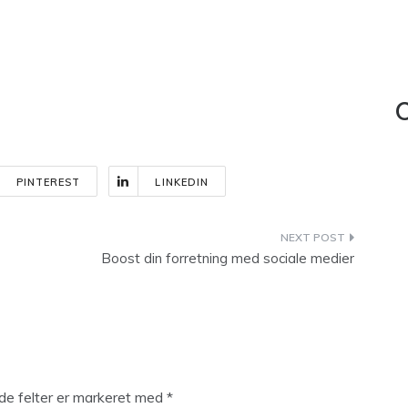
C
PINTEREST
LINKEDIN
Boost din forretning med sociale medier
e felter er markeret med
*