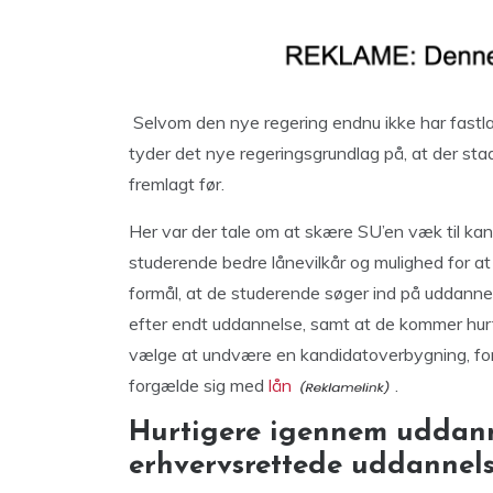
Selvom den nye regering endnu ikke har fast
tyder det nye regeringsgrundlag på, at der stad
fremlagt før.
Her var der tale om at skære SU’en væk til kan
studerende bedre lånevilkår og mulighed for at
formål, at de studerende søger ind på uddannels
efter endt uddannelse, samt at de kommer hurti
vælge at undvære en kandidatoverbygning, fordi
forgælde sig med
lån
.
Hurtigere igennem uddann
erhvervsrettede uddannel