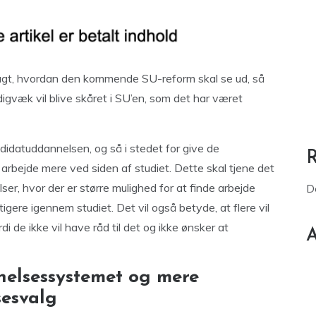
lagt, hvordan den kommende SU-reform skal se ud, så
igvæk vil blive skåret i SU’en, som det har været
didatuddannelsen, og så i stedet for give de
 arbejde mere ved siden af studiet. Dette skal tjene det
er, hvor der er større mulighed for at finde arbejde
D
gere igennem studiet. Det vil også betyde, at flere vil
 de ikke vil have råd til det og ikke ønsker at
A
elsessystemet og mere
sesvalg