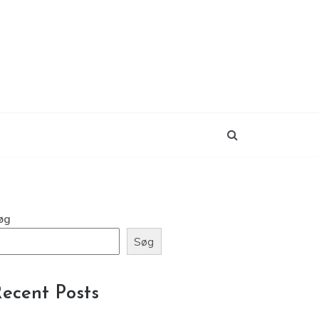
øg
Søg
ecent Posts