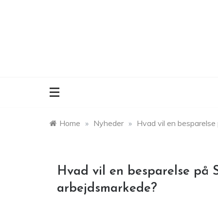
Skip
to
content
Home
»
Nyheder
»
Hvad vil en besparelse
Hvad vil en besparelse på 
arbejdsmarkede?