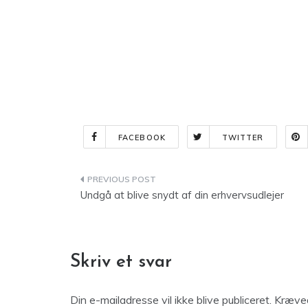
FACEBOOK
TWITTER
Indlægsnavigation
Undgå at blive snydt af din erhvervsudlejer
Skriv et svar
Din e-mailadresse vil ikke blive publiceret.
Kræved