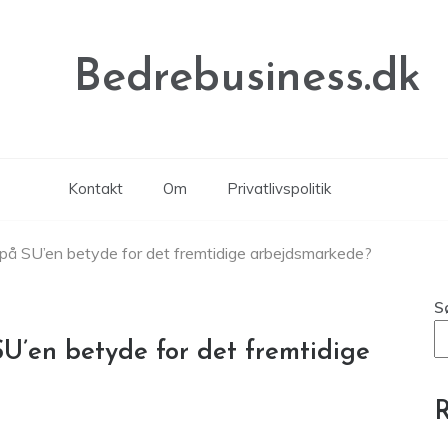
Bedrebusiness.dk
Kontakt
Om
Privatlivspolitik
 på SU’en betyde for det fremtidige arbejdsmarkede?
S
SU’en betyde for det fremtidige
R