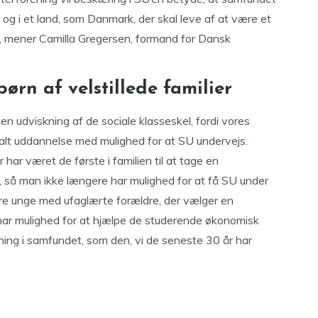
 og i et land, som Danmark, der skal leve af at være et
, mener Camilla Gregersen, formand for Dansk
rn af velstillede familier
 en udviskning af de sociale klasseskel, fordi vores
etalt uddannelse med mulighed for at SU undervejs.
har været de første i familien til at tage en
 så man ikke længere har mulighed for at få SU under
lere unge med ufaglærte forældre, der vælger en
 har mulighed for at hjælpe de studerende økonomisk
dning i samfundet, som den, vi de seneste 30 år har