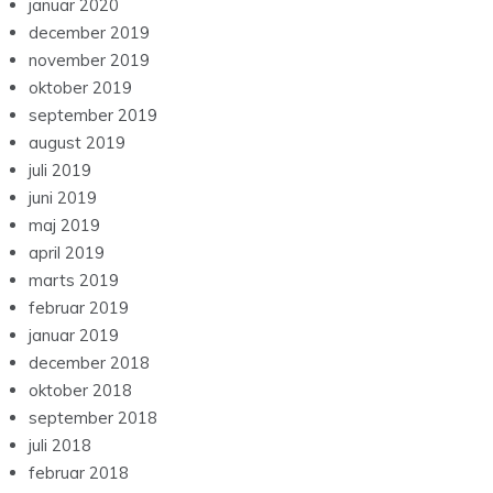
januar 2020
december 2019
november 2019
oktober 2019
september 2019
august 2019
juli 2019
juni 2019
maj 2019
april 2019
marts 2019
februar 2019
januar 2019
december 2018
oktober 2018
september 2018
juli 2018
februar 2018