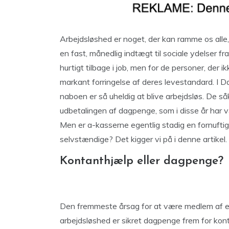
Arbejdsløshed er noget, der kan ramme os alle,
en fast, månedlig indtægt til sociale ydelser fr
hurtigt tilbage i job, men for de personer, der 
markant forringelse af deres levestandard. I D
naboen er så uheldig at blive arbejdsløs. De s
udbetalingen af dagpenge, som i disse år har 
Men er a-kasserne egentlig stadig en fornufti
selvstændige? Det kigger vi på i denne artikel.
Kontanthjælp eller dagpenge?
Den fremmeste årsag for at være medlem af en 
arbejdsløshed er sikret dagpenge frem for kon