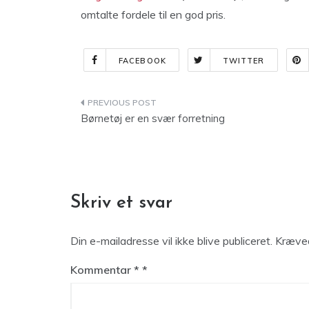
omtalte fordele til en god pris.
FACEBOOK
TWITTER
Indlægsnavigation
Børnetøj er en svær forretning
Skriv et svar
Din e-mailadresse vil ikke blive publiceret.
Kræved
Kommentar
*