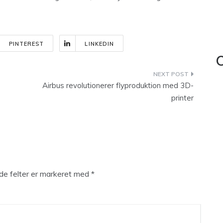
PINTEREST
LINKEDIN
C
Airbus revolutionerer flyproduktion med 3D-
printer
e felter er markeret med
*