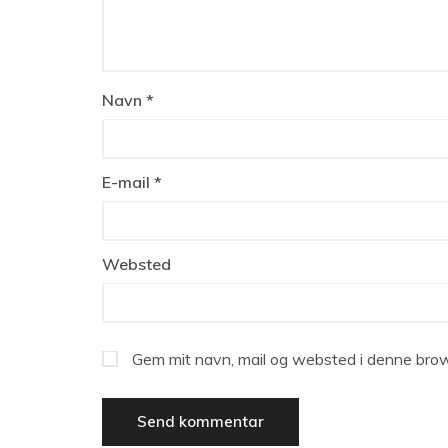
Navn
*
E-mail
*
Websted
Gem mit navn, mail og websted i denne brow