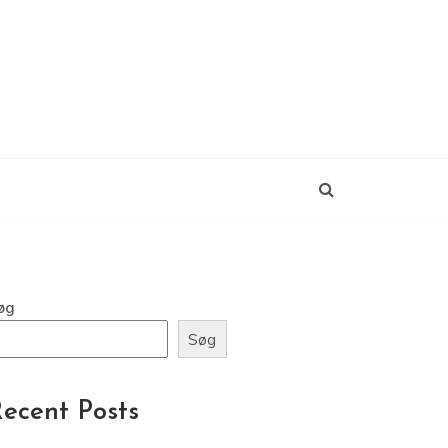
øg
Søg
ecent Posts