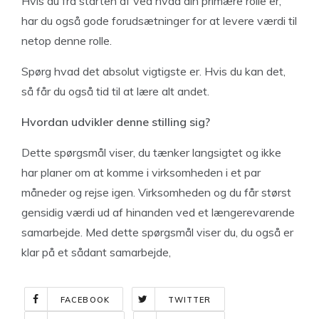
Hvis du fra starten af ved hvad din primære rolle er,
har du også gode forudsætninger for at levere værdi til
netop denne rolle.
Spørg hvad det absolut vigtigste er. Hvis du kan det,
så får du også tid til at lære alt andet.
Hvordan udvikler denne stilling sig?
Dette spørgsmål viser, du tænker langsigtet og ikke
har planer om at komme i virksomheden i et par
måneder og rejse igen. Virksomheden og du får størst
gensidig værdi ud af hinanden ved et længerevarende
samarbejde. Med dette spørgsmål viser du, du også er
klar på et sådant samarbejde,
FACEBOOK
TWITTER