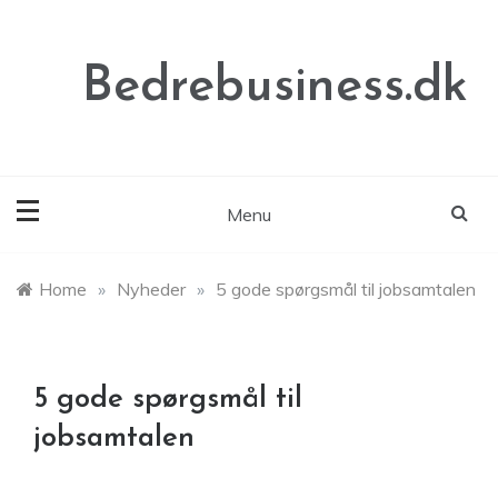
Skip
to
content
Bedrebusiness.dk
Menu
Home
»
Nyheder
»
5 gode spørgsmål til jobsamtalen
5 gode spørgsmål til
jobsamtalen