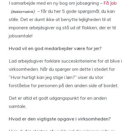
I samarbejde med en ny bog om jobsøgning –
Få Job
– får du her 5 gode spørgsmål, du kan
stille. Det er dumt ikke at benytte lejligheden til at
imponere arbejdsgiver og stå ud af flokken, der er til
jobsamtale!
Hvad vil en god medarbejder være for jer?
Lad arbejdsgiver forklare succeskriterierne for at blive i
virksomheden. Når du spørger om dette i stedet for
”Hvor hurtigt kan jeg stige i løn?” viser du stor
forståelse for personen på den anden side af bordet.
Det er altid et godt udgangspunkt for en anden
samtale.
Hvad er den vigtigste opgave i virksomheden?