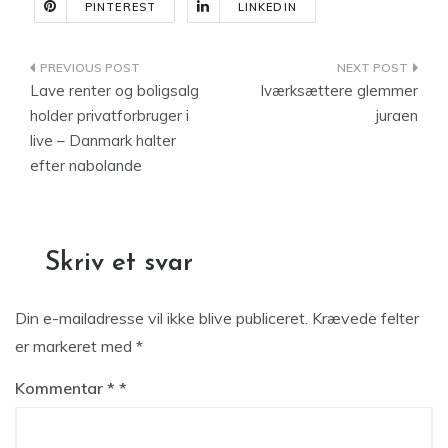
PINTEREST
LINKEDIN
Indlægsnavigation
Lave renter og boligsalg
Iværksættere glemmer
holder privatforbruger i
juraen
live – Danmark halter
efter nabolande
Skriv et svar
Din e-mailadresse vil ikke blive publiceret.
Krævede felter
er markeret med
*
Kommentar
*