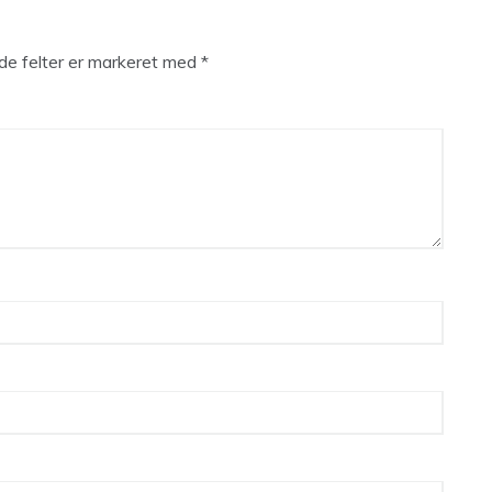
e felter er markeret med
*