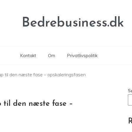
Bedrebusiness.dk
Kontakt
Om
Privatlivspolitik
rtup til den næste fase – opskaleringsfasen
S
p til den næste fase –
R