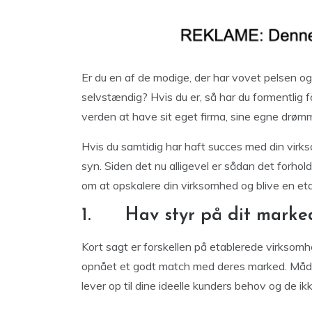
Er du en af de modige, der har vovet pelsen o
selvstændig? Hvis du er, så har du formentlig f
verden at have sit eget firma, sine egne drøm
Hvis du samtidig har haft succes med din virks
syn. Siden det nu alligevel er sådan det forhold
om at opskalere din virksomhed og blive en etab
1. Hav styr på dit marked
Kort sagt er forskellen på etablerede virksom
opnået et godt match med deres marked. Måde
lever op til dine ideelle kunders behov og de ikk