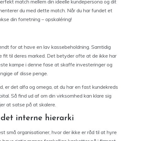
perfekt match mellem din ideelle kundepersona og dit
enterer du med dette match. Når du har fundet et
kse din forretning – opskaléring!
l
endt for at have en lav kassebeholdning. Samtidig
t til deres marked. Det betyder ofte at de ikke har
ste kampe i denne fase at skaffe investeringer og
ngige af disse penge.
d, er det alfa og omega, at du har en fast kundekreds
tal. Så find ud af om din virksomhed kan klare sig
er at satse på at skalere.
det interne hierarki
st små organisationer, hvor der ikke er råd til at hyre