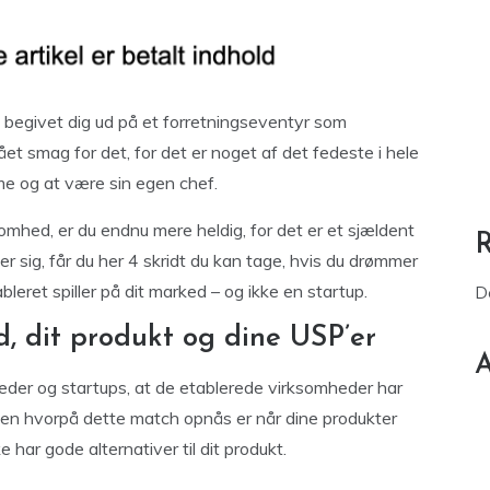
g begivet dig ud på et forretningseventyr som
ået smag for det, for det er noget af det fedeste i hele
me og at være sin egen chef.
omhed, er du endnu mere heldig, for det er et sjældent
er sig, får du her 4 skridt du kan tage, hvis du drømmer
leret spiller på dit marked – og ikke en startup.
D
, dit produkt og dine USP’er
A
heder og startups, at de etablerede virksomheder har
n hvorpå dette match opnås er når dine produkter
e har gode alternativer til dit produkt.