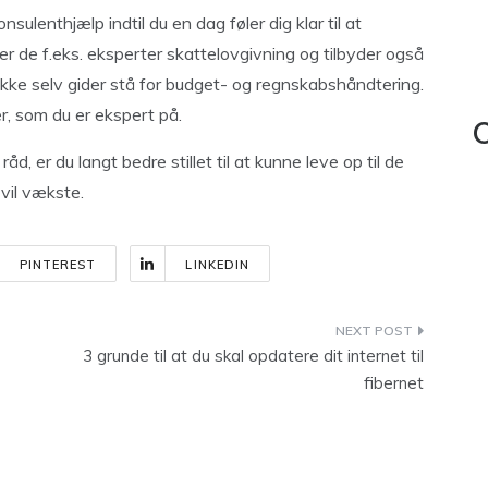
sulenthjælp indtil du en dag føler dig klar til at
r de f.eks. eksperter skattelovgivning og tilbyder også
i ikke selv gider stå for budget- og regnskabshåndtering.
, som du er ekspert på.
C
d, er du langt bedre stillet til at kunne leve op til de
 vil vækste.
PINTEREST
LINKEDIN
3 grunde til at du skal opdatere dit internet til
fibernet