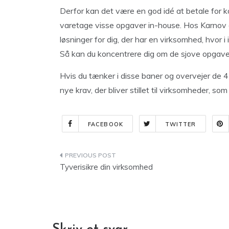
Derfor kan det være en god idé at betale for kon
varetage visse opgaver in-house. Hos Karnov e
løsninger for dig, der har en virksomhed, hvor 
Så kan du koncentrere dig om de sjove opgaver
Hvis du tænker i disse baner og overvejer de 4 rå
nye krav, der bliver stillet til virksomheder, som
FACEBOOK
TWITTER
Indlægsnavigation
Tyverisikre din virksomhed